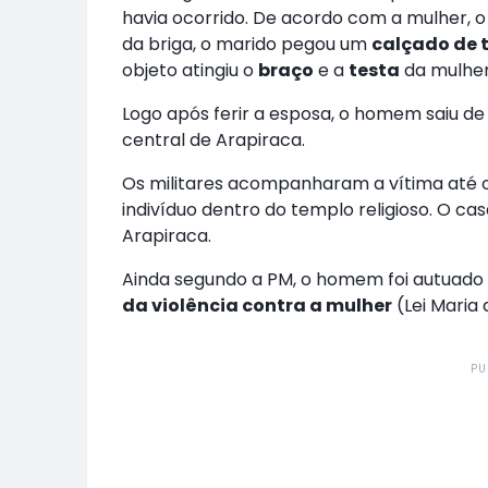
havia ocorrido. De acordo com a mulher, o
da briga, o marido pegou um
calçado de 
objeto atingiu o
braço
e a
testa
da mulher
Logo após ferir a esposa, o homem saiu de 
central de Arapiraca.
Os militares acompanharam a vítima até o
indivíduo dentro do templo religioso. O casa
Arapiraca.
Ainda segundo a PM, o homem foi autuado
da violência contra a mulher
(Lei Maria 
PU