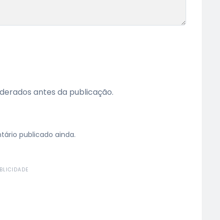
erados antes da publicação.
rio publicado ainda.
BLICIDADE