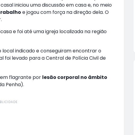
 casal iniciou uma discussão em casa e, no meio
trabalho
e jogou com força na direção dela. O
.
casa e foi até uma igreja localizada na região
 local indicado e conseguiram encontrar o
l foi levado para a Central de Polícia Civil de
 em flagrante por
lesão corporal no âmbito
da Penha).
BLICIDADE