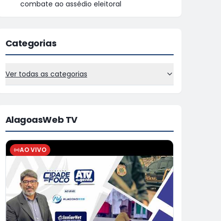
combate ao assédio eleitoral
Categorias
Ver todas as categorias
AlagoasWeb TV
AO VIVO