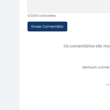
0
/2000 caracteres
Enviar Comentário
Os comentários são mod
Nenhum comentá
PU