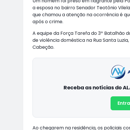
Um homem foi preso em flagrante pela Políci
a esposa no bairro Senador Teotônio Vilela
que chamou a atenção na ocorrência é que 
após o crime.
A equipe da Força Tarefa do 3º Batalhão d
de violência doméstica na Rua Santa Luzia
Cabeção.
Receba as notícias do 
Entra
Ao chegarem na residência, os policiais c