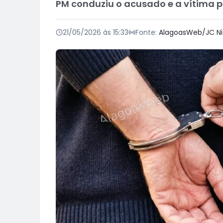
PM conduziu o acusado e a vítima pa
21/05/2026 às 15:33
Fonte:
AlagoasWeb/JC Ni