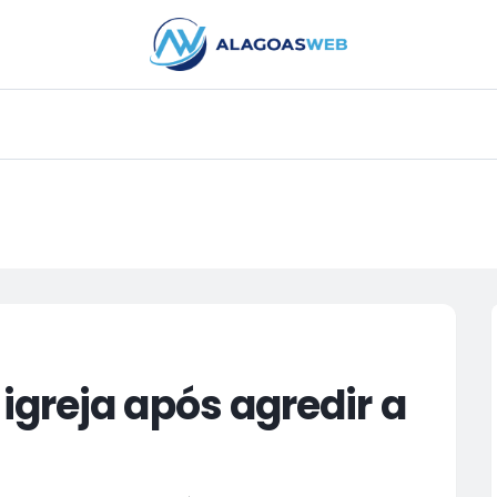
PUBLICIDADE
greja após agredir a