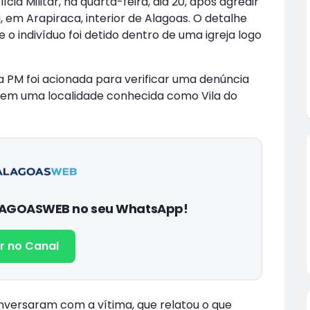
a Militar, na quarta-feira, dia 20, após agredir
, em Arapiraca, interior de Alagoas. O detalhe
o indivíduo foi detido dentro de uma igreja logo
a PM foi acionada para verificar uma denúncia
, em uma localidade conhecida como Vila do
ALAGOASWEB no seu WhatsApp!
r no Canal
onversaram com a vítima, que relatou o que