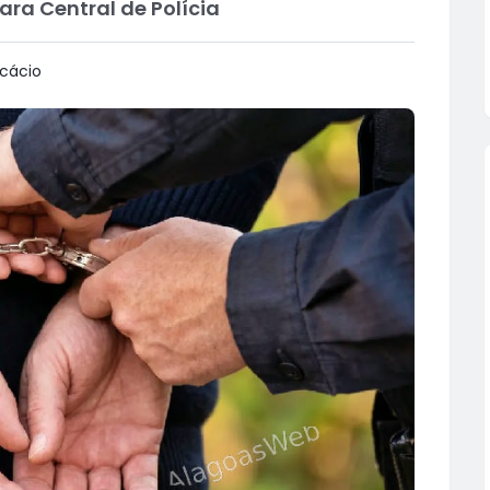
ra Central de Polícia
cácio