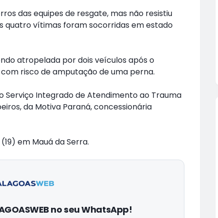
ros das equipes de resgate, mas não resistiu
ras quatro vítimas foram socorridas em estado
ndo atropelada por dois veículos após o
, com risco de amputação de uma perna.
do Serviço Integrado de Atendimento ao Trauma
iros, da Motiva Paraná, concessionária
(19) em Mauá da Serra.
ALAGOASWEB no seu WhatsApp!