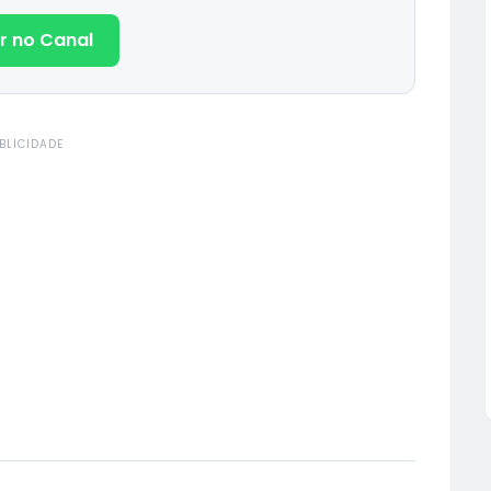
r no Canal
BLICIDADE