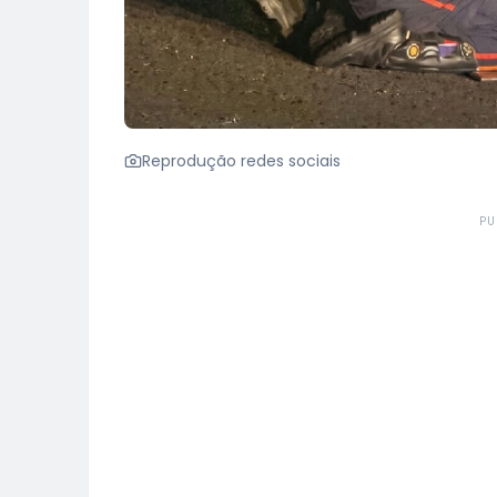
Reprodução redes sociais
PU