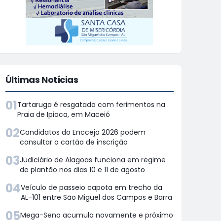
Últimas Notícias
01
Tartaruga é resgatada com ferimentos na
Praia de Ipioca, em Maceió
02
Candidatos do Encceja 2026 podem
consultar o cartão de inscrição
03
Judiciário de Alagoas funciona em regime
de plantão nos dias 10 e 11 de agosto
04
Veículo de passeio capota em trecho da
AL-101 entre São Miguel dos Campos e Barra
05
Mega-Sena acumula novamente e próximo