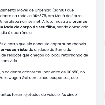
endimento Móvel de Urgência (Samu) que
idente na rodovia BR-376, em Mauá da Serra
, viralizou na internet. A foto mostra o
técnico
o lado do corpo de seu filho
, sendo consolado
dia à ocorrência.
ós o carro que ele conduzia capotar na rodovia.
or-socorrista
da unidade do Samu do
e de resgate que chegou ao local, retornando de
 sem vida.
), o acidente aconteceu por volta de 00h50, no
 Volkswagen Gol com cinco ocupantes, que
antes foram ejetados do veiculo. As cinco