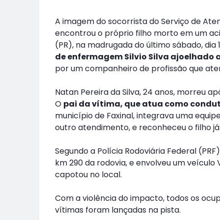
A imagem do socorrista do Serviço de At
encontrou o próprio filho morto em um ac
(PR), na madrugada do último sábado, dia 18
de enfermagem Silvio Silva ajoelhado a
por um companheiro de profissão que aten
Natan Pereira da Silva, 24 anos, morreu ap
O
pai da vítima, que atua como condut
município de Faxinal, integrava uma equip
outro atendimento, e reconheceu o filho já
Segundo a Polícia Rodoviária Federal (PRF
km 290 da rodovia, e envolveu um veículo
capotou no local.
Com a violência do impacto, todos os ocup
vítimas foram lançadas na pista.