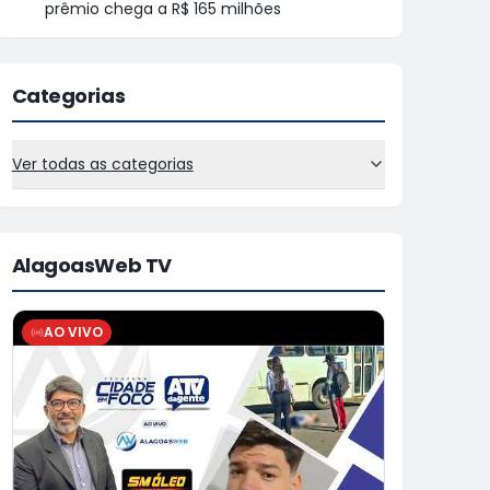
prêmio chega a R$ 165 milhões
Categorias
Ver todas as categorias
AlagoasWeb TV
AO VIVO