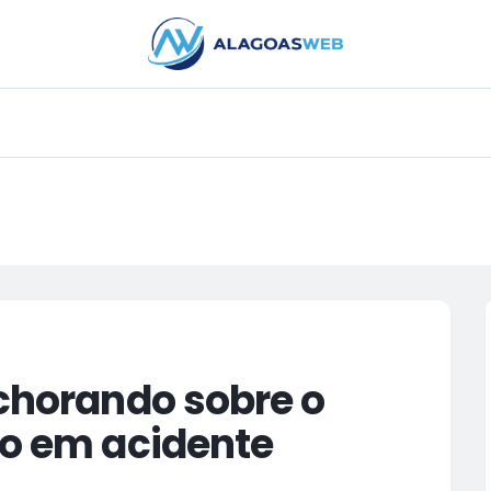
PUBLICIDADE
 chorando sobre o
to em acidente