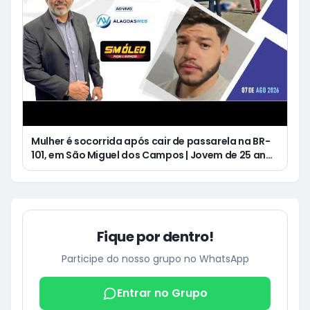
Mulher é socorrida após cair de passarela na BR-
101, em São Miguel dos Campos | Jovem de 25 anos
morre após acidente de moto no Distrito
Luziápolis, em Campo Alegre
Fique por dentro!
Participe do nosso grupo no WhatsApp
Entrar no Grupo