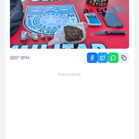
8º BPM
PUBLICIDADE