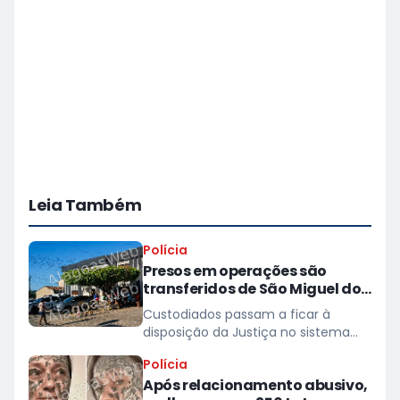
Leia Também
Polícia
Presos em operações são
transferidos de São Miguel dos
Campos para presídios
Custodiados passam a ficar à
disposição da Justiça no sistema
prisional
Polícia
Após relacionamento abusivo,