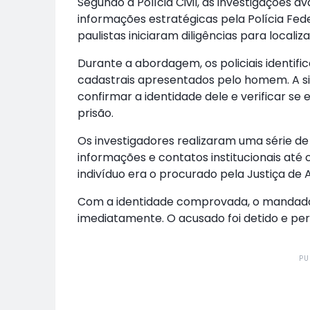
Segundo a Polícia Civil, as investigaçõe
informações estratégicas pela Polícia Fed
paulistas iniciaram diligências para local
Durante a abordagem, os policiais identif
cadastrais apresentados pelo homem. A s
confirmar a identidade dele e verificar se 
prisão.
Os investigadores realizaram uma série d
informações e contatos institucionais até
indivíduo era o procurado pela Justiça de
Com a identidade comprovada, o mandado 
imediatamente. O acusado foi detido e per
PU