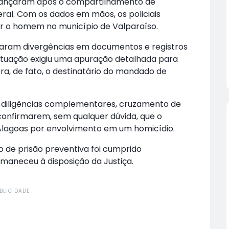
s avançaram após o compartilhamento de
eral. Com os dados em mãos, os policiais
izar o homem no município de Valparaíso.
icaram divergências em documentos e registros
ituação exigiu uma apuração detalhada para
era, de fato, o destinatário do mandado de
e diligências complementares, cruzamento de
 confirmarem, sem qualquer dúvida, que o
 Alagoas por envolvimento em um homicídio.
de prisão preventiva foi cumprido
maneceu à disposição da Justiça.
BLICIDADE