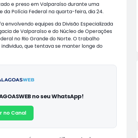
alizado e preso em Valparaíso durante uma
e da Polícia Federal na quarta-feira, dia 24.
fa envolvendo equipes da Divisão Especializada
egacia de Valparaíso e do Núcleo de Operações
ederal no Rio Grande do Norte. O trabalho
 individuo, que tentava se manter longe do
ALAGOASWEB no seu WhatsApp!
r no Canal