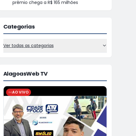
prêmio chega a R$ 165 milhões
Categorias
Ver todas as categorias
AlagoasWeb TV
AO VIVO