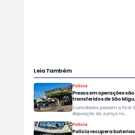
Leia Também
Polícia
Presos em operações são
transferidos de São Migu
dos Campos para
Custodiados passam a ficar 
presídios
disposição da Justiça no
sistema prisional
Polícia
Polícia recupera baterias