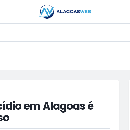
PUBLICIDADE
cídio em Alagoas é
so