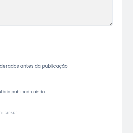
erados antes da publicação.
rio publicado ainda.
BLICIDADE