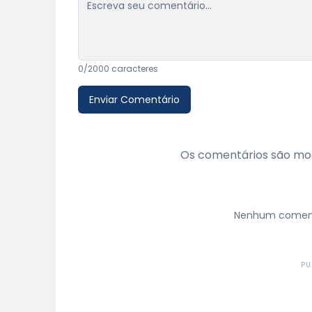
0
/2000 caracteres
Enviar Comentário
Os comentários são mod
Nenhum comentá
PU