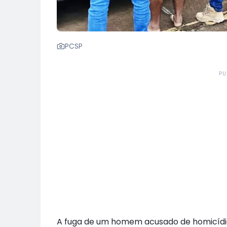
PCSP
PU
A fuga de um homem acusado de homicídio