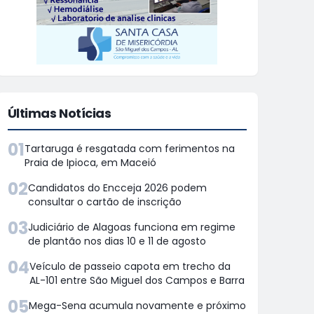
Últimas Notícias
01
Tartaruga é resgatada com ferimentos na
Praia de Ipioca, em Maceió
02
Candidatos do Encceja 2026 podem
consultar o cartão de inscrição
03
Judiciário de Alagoas funciona em regime
de plantão nos dias 10 e 11 de agosto
04
Veículo de passeio capota em trecho da
AL-101 entre São Miguel dos Campos e Barra
05
Mega-Sena acumula novamente e próximo