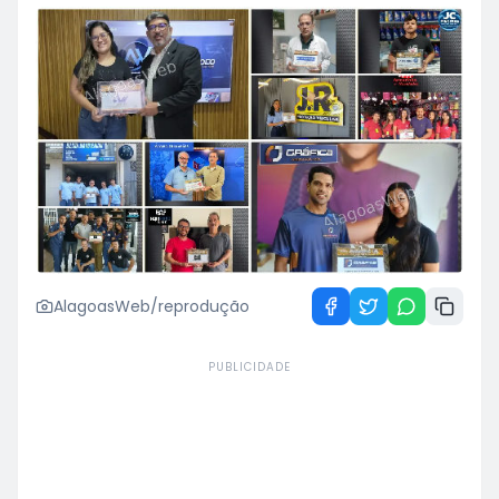
AlagoasWeb/reprodução
PUBLICIDADE