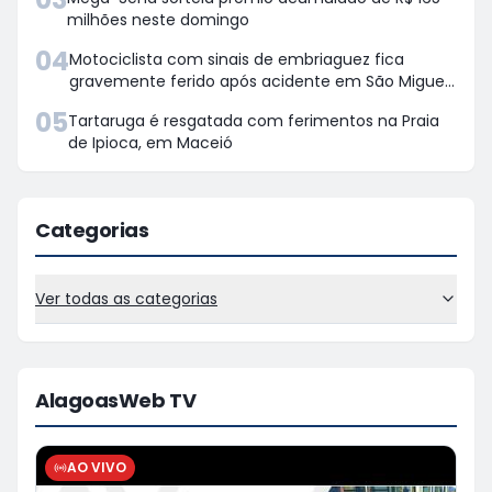
milhões neste domingo
04
Motociclista com sinais de embriaguez fica
gravemente ferido após acidente em São Miguel
dos Campos
05
Tartaruga é resgatada com ferimentos na Praia
de Ipioca, em Maceió
Categorias
Ver todas as categorias
AlagoasWeb TV
AO VIVO