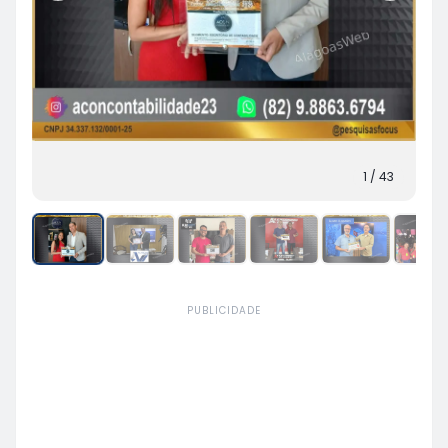
1
/
43
PUBLICIDADE