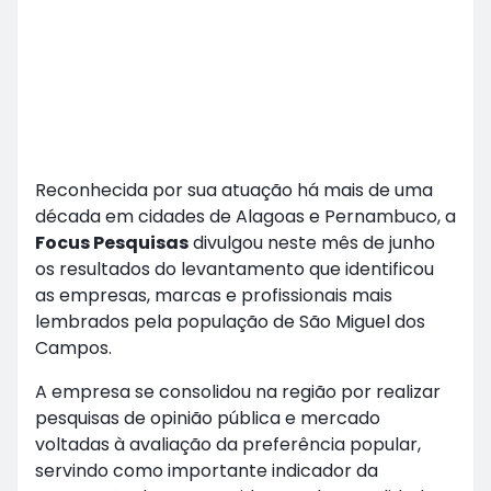
Reconhecida por sua atuação há mais de uma
década em cidades de Alagoas e Pernambuco, a
Focus Pesquisas
divulgou neste mês de junho
os resultados do levantamento que identificou
as empresas, marcas e profissionais mais
lembrados pela população de São Miguel dos
Campos.
A empresa se consolidou na região por realizar
pesquisas de opinião pública e mercado
voltadas à avaliação da preferência popular,
servindo como importante indicador da