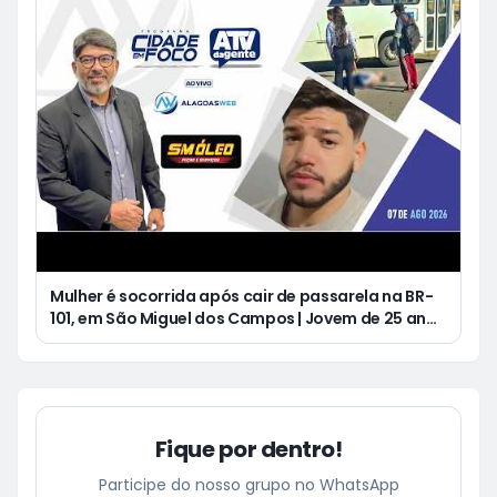
Mulher é socorrida após cair de passarela na BR-
101, em São Miguel dos Campos | Jovem de 25 anos
morre após acidente de moto no Distrito
Luziápolis, em Campo Alegre
Fique por dentro!
Participe do nosso grupo no WhatsApp