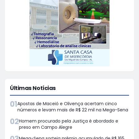
Últimas Notícias
01
Apostas de Maceió e Olivença acertam cinco
números e levam mais de R$ 22 mil na Mega-Sena
02
Homem procurado pela Justiça é abordado e
preso em Campo Alegre
03
Mega-Sena sorteia prêmio acumulado de R$ 165