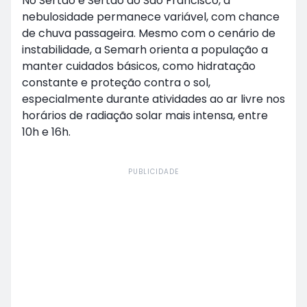
No Sertão e Sertão do São Francisco, a
nebulosidade permanece variável, com chance
de chuva passageira. Mesmo com o cenário de
instabilidade, a Semarh orienta a população a
manter cuidados básicos, como hidratação
constante e proteção contra o sol,
especialmente durante atividades ao ar livre nos
horários de radiação solar mais intensa, entre
10h e 16h.
PUBLICIDADE