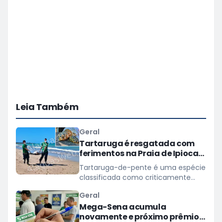
Leia Também
Geral
Tartaruga é resgatada com
ferimentos na Praia de Ipioca,
em Maceió
Tartaruga-de-pente é uma espécie
classificada como criticamente
ameaçada de extinção
Geral
Mega-Sena acumula
novamente e próximo prêmio