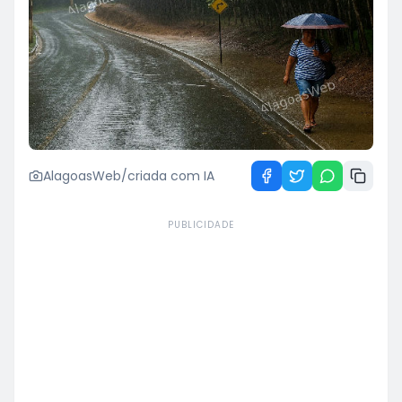
AlagoasWeb/criada com IA
PUBLICIDADE