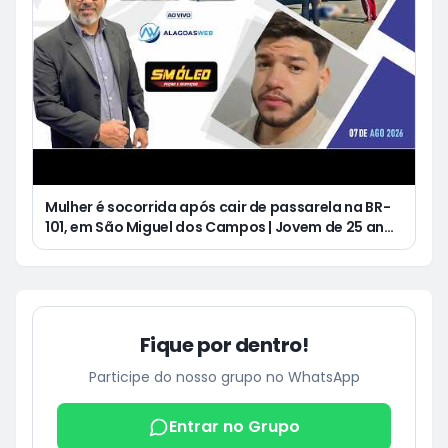
Mulher é socorrida após cair de passarela na BR-
101, em São Miguel dos Campos | Jovem de 25 anos
morre após acidente de moto no Distrito
Luziápolis, em Campo Alegre
Fique por dentro!
Participe do nosso grupo no WhatsApp
Entrar no Grupo