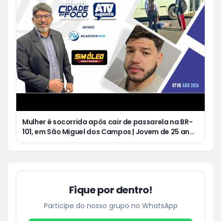
Mulher é socorrida após cair de passarela na BR-
101, em São Miguel dos Campos | Jovem de 25 anos
morre após acidente de moto no Distrito
Luziápolis, em Campo Alegre
Fique por dentro!
Participe do nosso grupo no WhatsApp