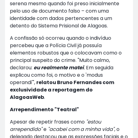
serena mesmo quando foi preso inicialmente
pelo uso de documento falso – com uma
identidade com dados pertencentes a um
detento do Sistema Prisional de Alagoas.
A confissão só ocorreu quando o indivíduo
percebeu que a Polícia Civil já possuía
elementos robustos que o colocavam como o
principal suspeito do crime. "Muito calmo,
declarou:
eu realmente matei
.
Em seguida
explicou como foi, o motivo e o 'modus
operandi'",
relatou Bruno Fernandes com
exclusividade a reportagem do
AlagoasWeb
.
Arrependimento "Teatral"
Apesar de repetir frases como
"estou
arrependido"
e
"acabei com a minha vida"
, o
delegado destacou que as expressões faciais e o