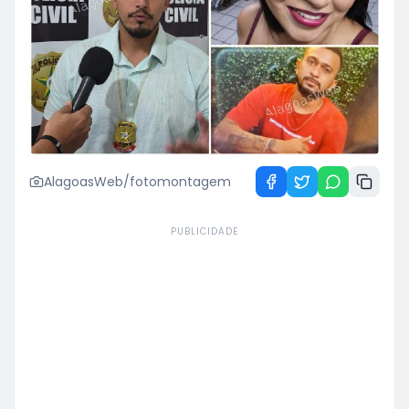
AlagoasWeb/fotomontagem
PUBLICIDADE