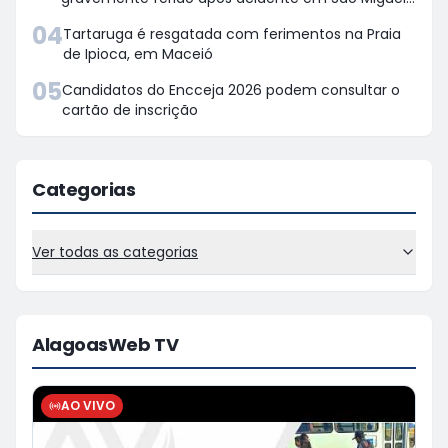
dos Campos
04
Tartaruga é resgatada com ferimentos na Praia
de Ipioca, em Maceió
05
Candidatos do Encceja 2026 podem consultar o
cartão de inscrição
Categorias
Ver todas as categorias
AlagoasWeb TV
AO VIVO