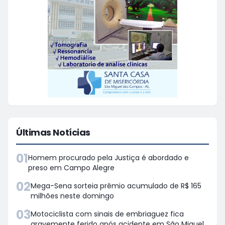
Últimas Notícias
01
Homem procurado pela Justiça é abordado e
preso em Campo Alegre
02
Mega-Sena sorteia prêmio acumulado de R$ 165
milhões neste domingo
03
Motociclista com sinais de embriaguez fica
gravemente ferido após acidente em São Miguel