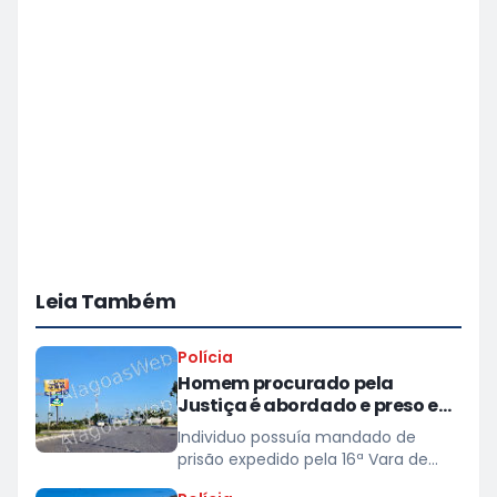
Leia Também
Polícia
Homem procurado pela
Justiça é abordado e preso em
Campo Alegre
Individuo possuía mandado de
prisão expedido pela 16ª Vara de
Maceió