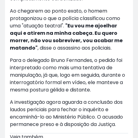
Ao chegarem ao ponto exato, o homem
protagonizou o que a polícia classificou como
uma "atuação teatral".
"Eu vou me ajoelhar
aqui e atirem na minha cabeça. Eu quero
morrer, não vou sobreviver, vou acabar me
matando"
, disse o assassino aos policiais.
Para o delegado Bruno Fernandes, o pedido foi
interpretado como mais uma tentativa de
manipulação, já que, logo em seguida, durante o
interrogatório formal em vídeo, ele manteve a
mesma postura gélida e distante.
A investigação agora aguarda a conclusão dos
laudos periciais para fechar o inquérito e
encaminhá-lo ao Ministério Público. O acusado
permanece preso e à disposição da Justiça.
Veja também