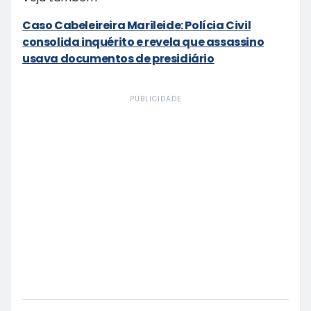
Caso Cabeleireira Marileide: Polícia Civil
consolida inquérito e revela que assassino
usava documentos de presidiário
PUBLICIDADE