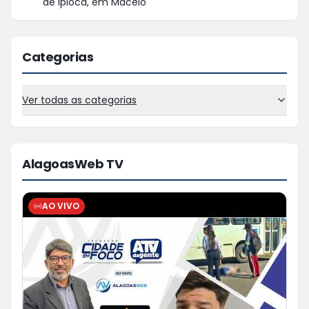
de Ipioca, em Maceió
Categorias
Ver todas as categorias
AlagoasWeb TV
AO VIVO