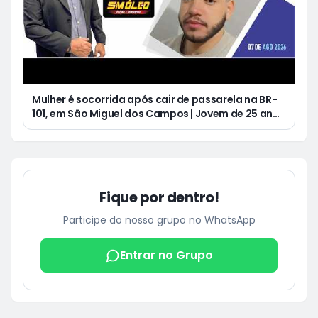
Mulher é socorrida após cair de passarela na BR-
101, em São Miguel dos Campos | Jovem de 25 anos
morre após acidente de moto no Distrito
Luziápolis, em Campo Alegre
Fique por dentro!
Participe do nosso grupo no WhatsApp
Entrar no Grupo