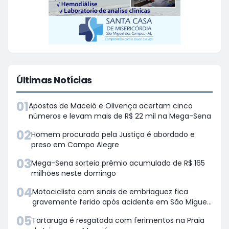
Últimas Notícias
01
Apostas de Maceió e Olivença acertam cinco
números e levam mais de R$ 22 mil na Mega-Sena
02
Homem procurado pela Justiça é abordado e
preso em Campo Alegre
03
Mega-Sena sorteia prêmio acumulado de R$ 165
milhões neste domingo
04
Motociclista com sinais de embriaguez fica
gravemente ferido após acidente em São Miguel
dos Campos
05
Tartaruga é resgatada com ferimentos na Praia