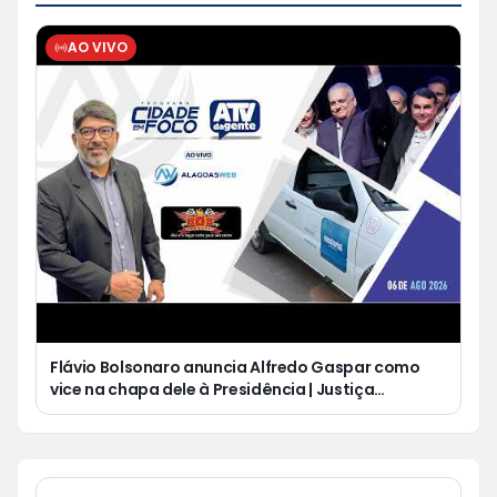
AO VIVO
Flávio Bolsonaro anuncia Alfredo Gaspar como
vice na chapa dele à Presidência | Justiça
condena Equatorial a pagar R$ 3 mil a cliente que
ficou cinco dias sem energia