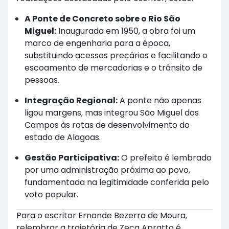
A Ponte de Concreto sobre o Rio São
Miguel:
Inaugurada em 1950, a obra foi um
marco de engenharia para a época,
substituindo acessos precários e facilitando o
escoamento de mercadorias e o trânsito de
pessoas.
Integração Regional:
A ponte não apenas
ligou margens, mas integrou São Miguel dos
Campos às rotas de desenvolvimento do
estado de Alagoas.
Gestão Participativa:
O prefeito é lembrado
por uma administração próxima ao povo,
fundamentada na legitimidade conferida pelo
voto popular.
Para o escritor Ernande Bezerra de Moura,
relembrar a trajetória de Zeca Apratto é