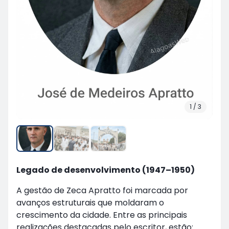
1
/
3
Legado de desenvolvimento (1947–1950)
A gestão de Zeca Apratto foi marcada por
avanços estruturais que moldaram o
crescimento da cidade. Entre as principais
realizações destacadas pelo escritor, estão: