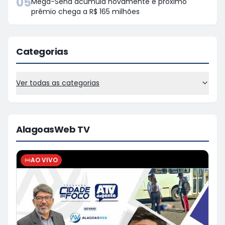
05
Mega-Sena acumula novamente e próximo
prêmio chega a R$ 165 milhões
Categorias
Ver todas as categorias
AlagoasWeb TV
AO VIVO