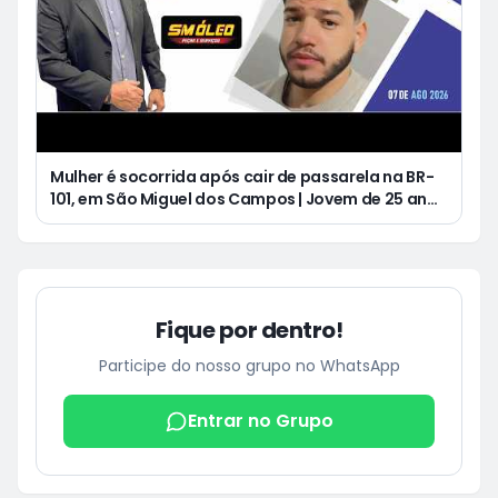
Mulher é socorrida após cair de passarela na BR-
101, em São Miguel dos Campos | Jovem de 25 anos
morre após acidente de moto no Distrito
Luziápolis, em Campo Alegre
Fique por dentro!
Participe do nosso grupo no WhatsApp
Entrar no Grupo