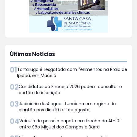
Últimas Notícias
01
Tartaruga é resgatada com ferimentos na Praia de
Ipioca, em Maceió
02
Candidatos do Encceja 2026 podem consultar o
cartão de inscrição
03
Judiciário de Alagoas funciona em regime de
plantão nos dias 10 e 11 de agosto
04
Veículo de passeio capota em trecho da AL-101
entre São Miguel dos Campos e Barra