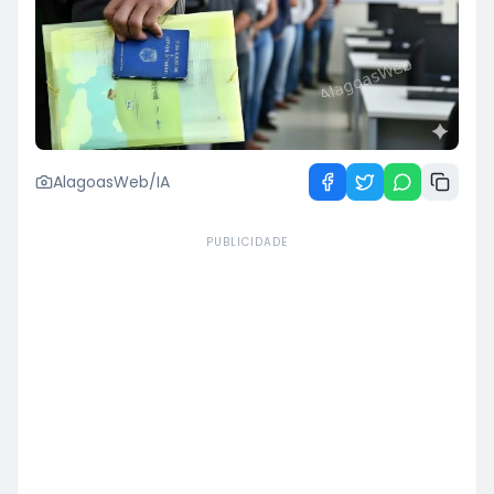
AlagoasWeb/IA
PUBLICIDADE