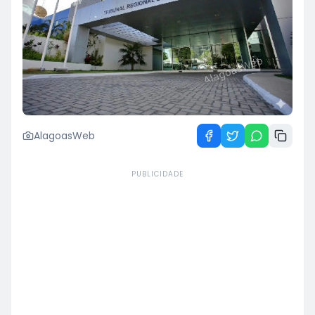
AlagoasWeb
PUBLICIDADE