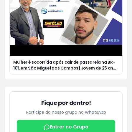
Mulher é socorrida após cair de passarela na BR-
101, em São Miguel dos Campos | Jovem de 25 anos
morre após acidente de moto no Distrito
Luziápolis, em Campo Alegre
Fique por dentro!
Participe do nosso grupo no WhatsApp
Entrar no Grupo