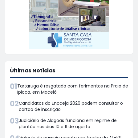
Últimas Notícias
01
Tartaruga é resgatada com ferimentos na Praia de
Ipioca, em Maceió
02
Candidatos do Encceja 2026 podem consultar o
cartão de inscrição
03
Judiciário de Alagoas funciona em regime de
plantão nos dias 10 e 11 de agosto
Veículo de passeio capota em trecho da AL-101