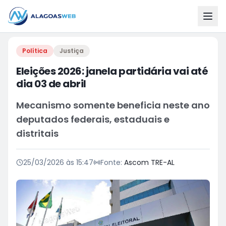
Política
Justiça
Eleições 2026: janela partidária vai até
dia 03 de abril
Mecanismo somente beneficia neste ano
deputados federais, estaduais e
distritais
25/03/2026 às 15:47
Fonte:
Ascom TRE-AL