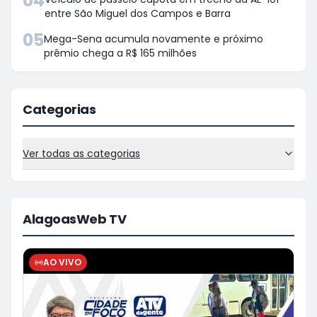
04
entre São Miguel dos Campos e Barra
05
Mega-Sena acumula novamente e próximo
prêmio chega a R$ 165 milhões
Categorias
Ver todas as categorias
AlagoasWeb TV
AO VIVO