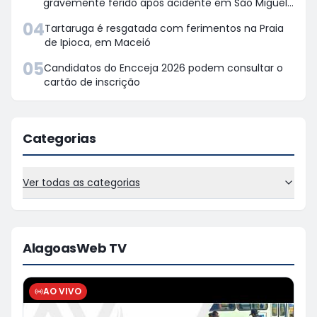
gravemente ferido após acidente em São Miguel
dos Campos
04
Tartaruga é resgatada com ferimentos na Praia
de Ipioca, em Maceió
05
Candidatos do Encceja 2026 podem consultar o
cartão de inscrição
Categorias
Ver todas as categorias
AlagoasWeb TV
AO VIVO