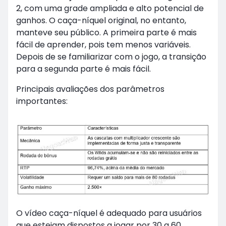
2, com uma grade ampliada e alto potencial de
ganhos. O caça-níquel original, no entanto,
manteve seu público. A primeira parte é mais
fácil de aprender, pois tem menos variáveis.
Depois de se familiarizar com o jogo, a transição
para a segunda parte é mais fácil.
Principais avaliações dos parâmetros
importantes:
O vídeo caça-níquel é adequado para usuários
que estejam dispostos a jogar por 30 a 60