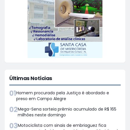
Últimas Notícias
01
Homem procurado pela Justiça é abordado e
preso em Campo Alegre
02
Mega-Sena sorteia prêmio acumulado de R$ 165
milhões neste domingo
03
Motociclista com sinais de embriaguez fica