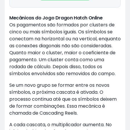
Mecânicas do Jogo Dragon Hatch Online
Os pagamentos são formados por clusters de
cinco ou mais símbolos iguais. Os símbolos se
conectam na horizontal ou na vertical, enquanto
as conexões diagonais não são consideradas.
Quanto maior o cluster, maior o coeficiente de
pagamento. Um cluster conta como uma
rodada de cálculo. Depois disso, todos os
símbolos envolvidos são removidos do campo.
Se um novo grupo se formar entre os novos
símbolos, a próxima cascata é ativada. O
processo continua até que os símbolos deixem
de formar combinações. Essa mecânica é
chamada de Cascading Reels.
A cada cascata, o multiplicador aumenta. No