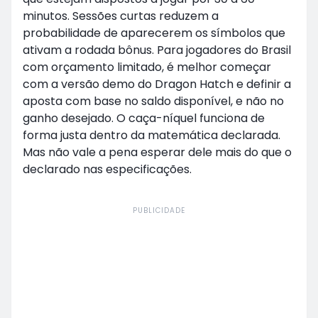
minutos. Sessões curtas reduzem a
probabilidade de aparecerem os símbolos que
ativam a rodada bônus. Para jogadores do Brasil
com orçamento limitado, é melhor começar
com a versão demo do Dragon Hatch e definir a
aposta com base no saldo disponível, e não no
ganho desejado. O caça-níquel funciona de
forma justa dentro da matemática declarada.
Mas não vale a pena esperar dele mais do que o
declarado nas especificações.
PUBLICIDADE