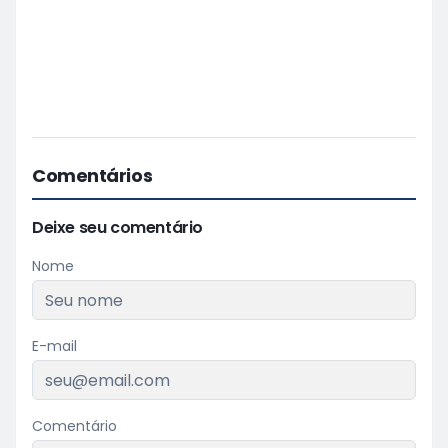
Comentários
Deixe seu comentário
Nome
E-mail
Comentário