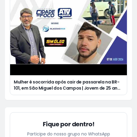
Mulher é socorrida após cair de passarela na BR-
101, em São Miguel dos Campos | Jovem de 25 anos
morre após acidente de moto no Distrito
Luziápolis, em Campo Alegre
Fique por dentro!
Participe do nosso grupo no WhatsApp