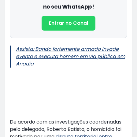
no seu WhatsApp!
Entrar no Canal
Assista: Bando fortemente armado invade
evento e executa homem em via pública em
Anadia
De acordo com as investigações coordenadas
pelo delegado, Roberto Batista, o homicídio foi
motivado por uma
disputa territorial entre