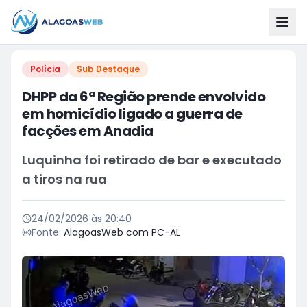
Polícia
Sub Destaque
DHPP da 6ª Região prende envolvido
em homicídio ligado a guerra de
facções em Anadia
Luquinha foi retirado de bar e executado
a tiros na rua
24/02/2026 às 20:40
Fonte:
AlagoasWeb com PC-AL