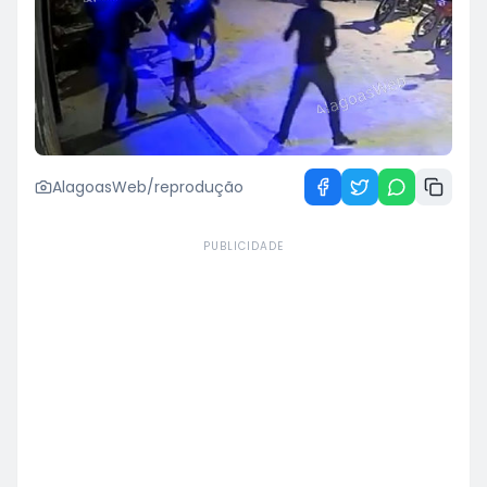
AlagoasWeb/reprodução
PUBLICIDADE