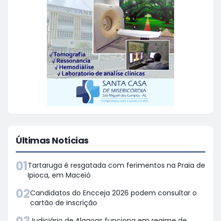
Últimas Notícias
01
Tartaruga é resgatada com ferimentos na Praia de
Ipioca, em Maceió
02
Candidatos do Encceja 2026 podem consultar o
cartão de inscrição
Judiciário de Alagoas funciona em regime de