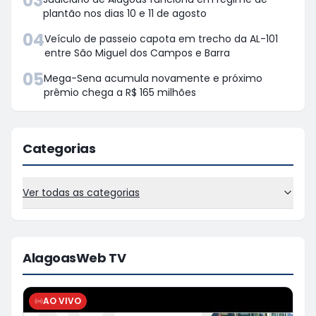
03
plantão nos dias 10 e 11 de agosto
04
Veículo de passeio capota em trecho da AL-101
entre São Miguel dos Campos e Barra
05
Mega-Sena acumula novamente e próximo
prêmio chega a R$ 165 milhões
Categorias
Ver todas as categorias
AlagoasWeb TV
AO VIVO