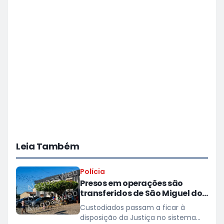
Leia Também
Polícia
Presos em operações são
transferidos de São Miguel dos
Campos para presídios
Custodiados passam a ficar à
disposição da Justiça no sistema