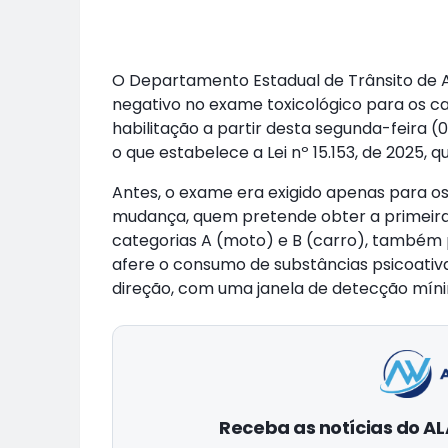
O Departamento Estadual de Trânsito de A
negativo no exame toxicológico para os can
habilitação a partir desta segunda-feira
o que estabelece a Lei nº 15.153, de 2025, q
Antes, o exame era exigido apenas para os
mudança, quem pretende obter a primeira 
categorias A (moto) e B (carro), também p
afere o consumo de substâncias psicoat
direção, com uma janela de detecção mínim
Receba as notícias do 