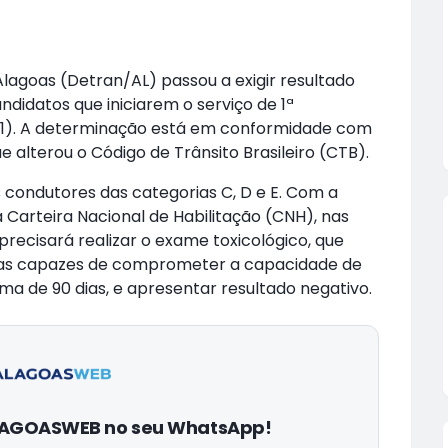
lagoas (Detran/AL) passou a exigir resultado
didatos que iniciarem o serviço de 1ª
 (01). A determinação está em conformidade com
ue alterou o Código de Trânsito Brasileiro (CTB).
 condutores das categorias C, D e E. Com a
Carteira Nacional de Habilitação (CNH), nas
recisará realizar o exame toxicológico, que
ivas capazes de comprometer a capacidade de
a de 90 dias, e apresentar resultado negativo.
ALAGOASWEB no seu WhatsApp!