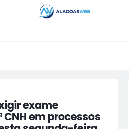
PUBLICIDADE
xigir exame
1ª CNH em processos
 desta segunda-feira