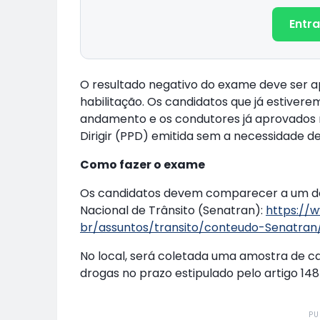
Entra
O resultado negativo do exame deve ser a
habilitação. Os candidatos que já estiver
andamento e os condutores já aprovados 
Dirigir (PPD) emitida sem a necessidade de
Como fazer o exame
Os candidatos devem comparecer a um dos
Nacional de Trânsito (Senatran):
https://
br/assuntos/transito/conteudo-Senatran
No local, será coletada uma amostra de ca
drogas no prazo estipulado pelo artigo 14
PU