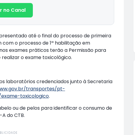
r no Canal
presentado até o final do processo de primeira
em com o processo de 1ª habilitação em
nos exames práticos terão a Permissão para
 realizar o exame toxicológico.
 laboratórios credenciados junto à Secretaria
www.gov.br/transportes/pt-
/exame-toxicologico
.
belo ou de pelos para identificar o consumo de
8-A do CTB.
BLICIDADE