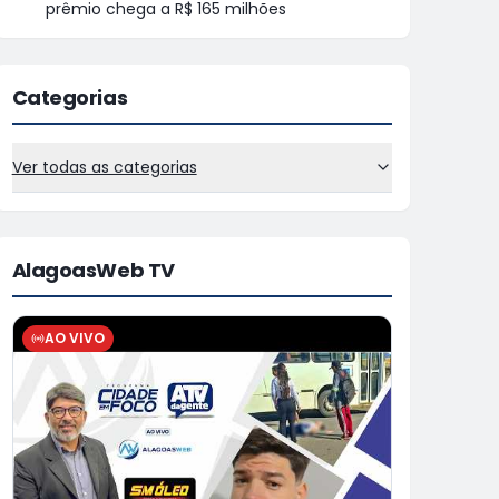
prêmio chega a R$ 165 milhões
Categorias
Ver todas as categorias
AlagoasWeb TV
AO VIVO