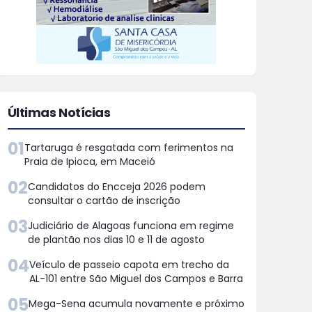
Últimas Notícias
01
Tartaruga é resgatada com ferimentos na
Praia de Ipioca, em Maceió
02
Candidatos do Encceja 2026 podem
consultar o cartão de inscrição
03
Judiciário de Alagoas funciona em regime
de plantão nos dias 10 e 11 de agosto
04
Veículo de passeio capota em trecho da
AL-101 entre São Miguel dos Campos e Barra
05
Mega-Sena acumula novamente e próximo