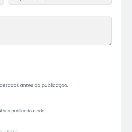
erados antes da publicação.
rio publicado ainda.
BLICIDADE