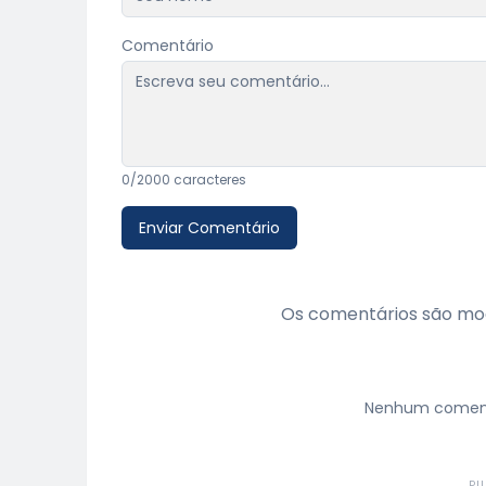
Comentário
0
/2000 caracteres
Enviar Comentário
Os comentários são mod
Nenhum comentá
PU