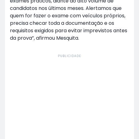
exames práticos, diante do alto volume de
candidatos nos últimos meses. Alertamos que
quem for fazer o exame com veículos próprios,
precisa checar toda a documentação e os
requisitos exigidos para evitar imprevistos antes
da prova”, afirmou Mesquita.
PUBLICIDADE