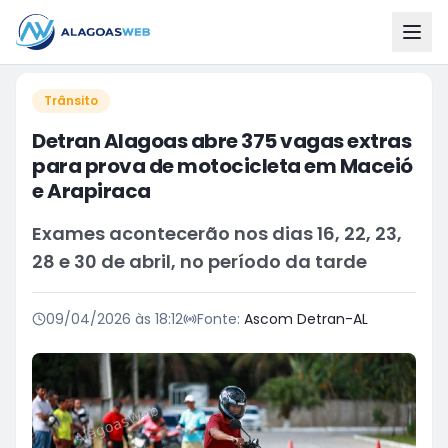
Trânsito
Detran Alagoas abre 375 vagas extras
para prova de motocicleta em Maceió
e Arapiraca
Exames acontecerão nos dias 16, 22, 23,
28 e 30 de abril, no período da tarde
09/04/2026 às 18:12
Fonte:
Ascom Detran-AL