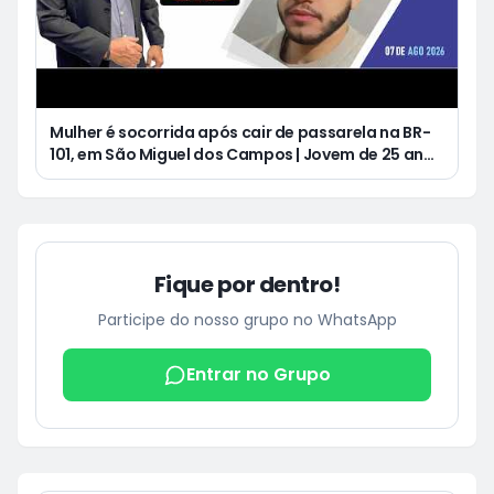
Mulher é socorrida após cair de passarela na BR-
101, em São Miguel dos Campos | Jovem de 25 anos
morre após acidente de moto no Distrito
Luziápolis, em Campo Alegre
Fique por dentro!
Participe do nosso grupo no WhatsApp
Entrar no Grupo