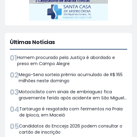
Últimas Notícias
01
Homem procurado pela Justiça é abordado e
preso em Campo Alegre
02
Mega-Sena sorteia prêmio acumulado de R$ 165
milhões neste domingo
03
Motociclista com sinais de embriaguez fica
gravemente ferido após acidente em São Miguel
dos Campos
04
Tartaruga é resgatada com ferimentos na Praia
de Ipioca, em Maceió
05
Candidatos do Encceja 2026 podem consultar o
cartão de inscrição