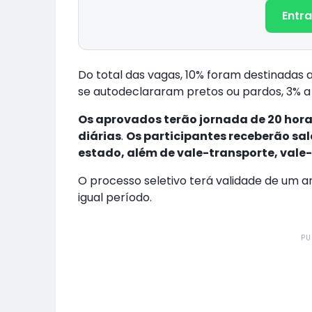
Entra
Do total das vagas, 10% foram destinadas 
se autodeclararam pretos ou pardos, 3% a 
Os aprovados terão jornada de 20 hora
diárias
.
Os participantes receberão sa
estado, além de vale-transporte, vale
O processo seletivo terá validade de um 
igual período.
PU