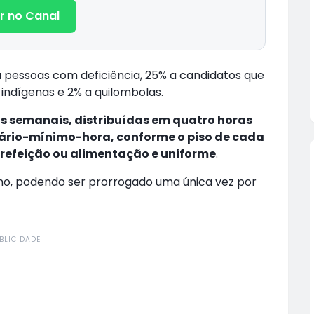
r no Canal
a pessoas com deficiência, 25% a candidatos que
indígenas e 2% a quilombolas.
s semanais, distribuídas em quatro horas
lário-mínimo-hora, conforme o piso de cada
-refeição ou alimentação e uniforme
.
ano, podendo ser prorrogado uma única vez por
BLICIDADE