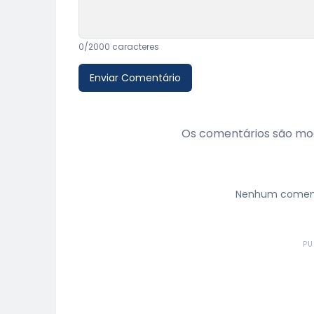
0
/2000 caracteres
Enviar Comentário
Os comentários são mod
Nenhum comentá
PU