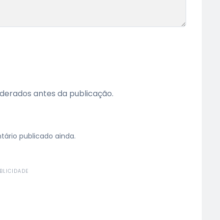
erados antes da publicação.
rio publicado ainda.
BLICIDADE