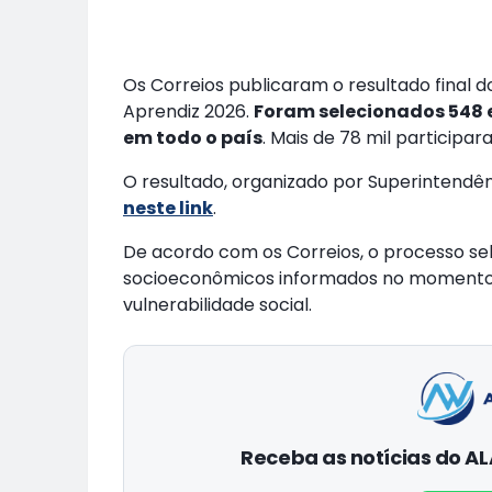
Os Correios publicaram o resultado final
Aprendiz 2026.
Foram selecionados 548 e
em todo o país
. Mais de 78 mil participa
O resultado, organizado por Superintendênc
neste link
.
De acordo com os Correios, o processo sel
socioeconômicos informados no momento da
vulnerabilidade social.
Receba as notícias do 