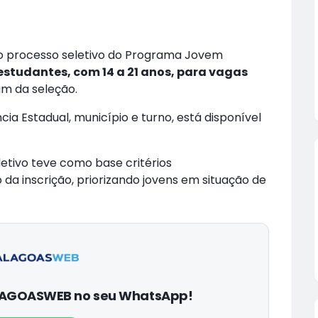
 do processo seletivo do Programa Jovem
studantes, com 14 a 21 anos, para vagas
ram da seleção.
ia Estadual, município e turno, está disponível
etivo teve como base critérios
 inscrição, priorizando jovens em situação de
ALAGOASWEB no seu WhatsApp!