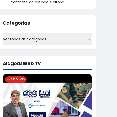
combate ao assédio eleitoral
Categorias
Ver todas as categorias
AlagoasWeb TV
AO VIVO