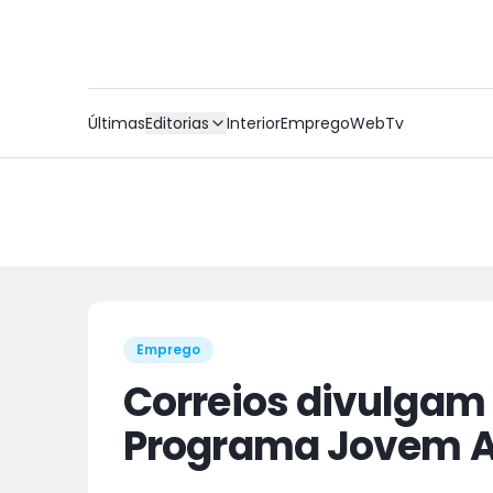
Últimas
Editorias
Interior
Emprego
WebTv
Emprego
Correios divulgam
Programa Jovem A