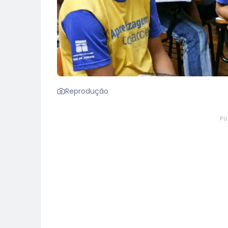
Reprodução
PU