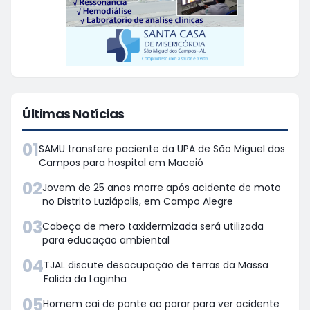
Últimas Notícias
01
SAMU transfere paciente da UPA de São Miguel dos
Campos para hospital em Maceió
02
Jovem de 25 anos morre após acidente de moto
no Distrito Luziápolis, em Campo Alegre
03
Cabeça de mero taxidermizada será utilizada
para educação ambiental
04
TJAL discute desocupação de terras da Massa
Falida da Laginha
05
Homem cai de ponte ao parar para ver acidente