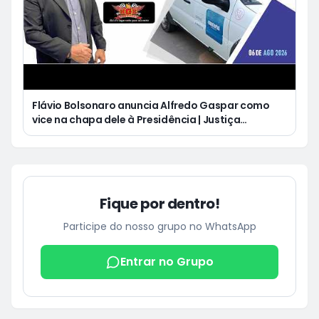
Flávio Bolsonaro anuncia Alfredo Gaspar como
vice na chapa dele à Presidência | Justiça
condena Equatorial a pagar R$ 3 mil a cliente que
ficou cinco dias sem energia
Fique por dentro!
Participe do nosso grupo no WhatsApp
Entrar no Grupo