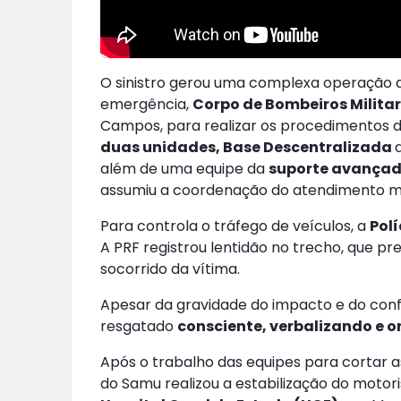
O sinistro gerou uma complexa operação d
emergência,
Corpo de Bombeiros Militar
Campos, para realizar os procedimentos 
duas unidades, Base Descentralizada
além de uma equipe da
suporte avançad
assumiu a coordenação do atendimento mé
Para controla o tráfego de veículos, a
Polí
A PRF registrou lentidão no trecho, que pr
socorrido da vítima.
Apesar da gravidade do impacto e do conf
resgatado
consciente, verbalizando e o
Após o trabalho das equipes para cortar as
do Samu realizou a estabilização do motor