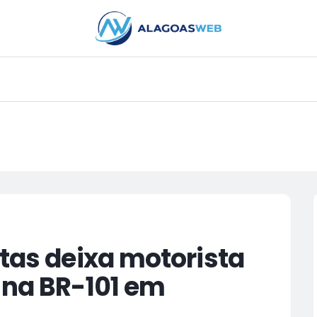
PUBLICIDADE
etas deixa motorista
 na BR-101 em