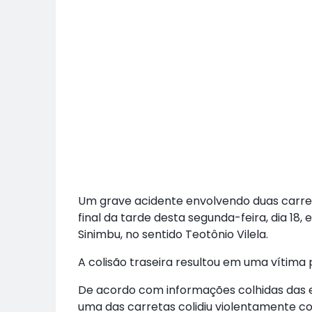
Um grave acidente envolvendo duas carret
final da tarde desta segunda-feira, dia 18
Sinimbu, no sentido Teotônio Vilela.
A colisão traseira resultou em uma vítima 
De acordo com informações colhidas das e
uma das carretas colidiu violentamente co