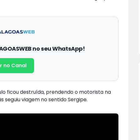
ALAGOASWEB no seu WhatsApp!
r no Canal
lo ficou destruída, prendendo o motorista na
rás seguiu viagem no sentido Sergipe.