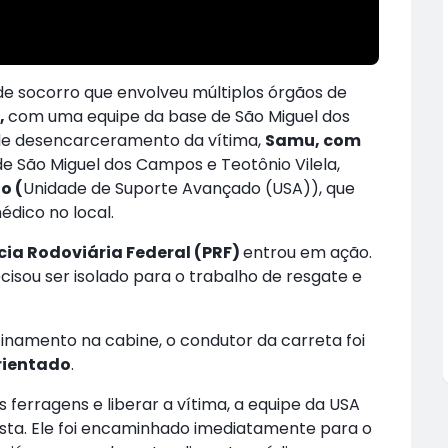
e socorro que envolveu múltiplos órgãos de
,
com uma equipe da base de São Miguel dos
de desencarceramento da vítima,
Samu, com
de São Miguel dos Campos e Teotônio Vilela,
o (
Unidade de Suporte Avançado (USA)), que
dico no local.
cia Rodoviária Federal (PRF)
entrou em ação.
ecisou ser isolado para o trabalho de resgate e
inamento na cabine, o condutor da carreta foi
rientado
.
 ferragens e liberar a vítima, a equipe da USA
ista. Ele foi encaminhado imediatamente para o