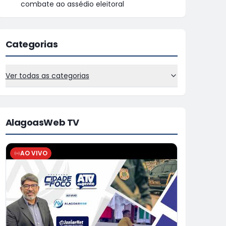
combate ao assédio eleitoral
Categorias
Ver todas as categorias
AlagoasWeb TV
AO VIVO