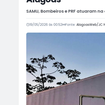
SAMU, Bombeiros e PRF atuaram na 
19/05/2026 às 00:52
Fonte:
AlagoasWeb/JC N