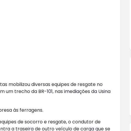
as mobilizou diversas equipes de resgate no
, em um trecho da BR-101, nas imediações da Usina
presa às ferragens.
quipes de socorro e resgate, o condutor de
ntra a traseira de outro veículo de carga que se