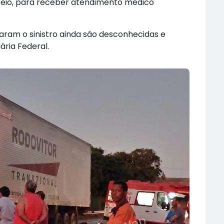
eió, para receber atendimento médico
aram o sinistro ainda são desconhecidas e
ária Federal.