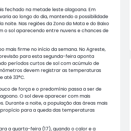
s fechado na metade leste alagoana. Em
 varia ao longo do dia, mantendo a possibilidade
 noite. Nas regiões da Zona da Mata e do Baixo
om o sol aparecendo entre nuvens e chances de
o mais firme no início da semana. No Agreste,
 previsão para esta segunda-feira aponta
ndo períodos curtos de sol com acúmulo de
rmômetros devem registrar as temperaturas
e até 33°C.
ouco de força e o predomínio passa a ser de
alagoano. O sol deve aparecer com mais
s. Durante a noite, a população das áreas mais
, propício para a queda das temperaturas
a a quarta-feira (17), quando o calor e a