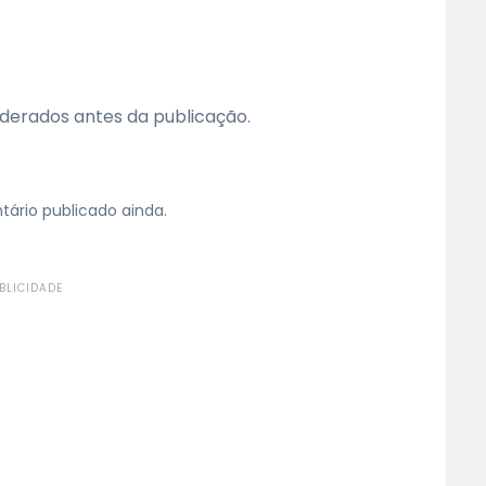
erados antes da publicação.
rio publicado ainda.
BLICIDADE