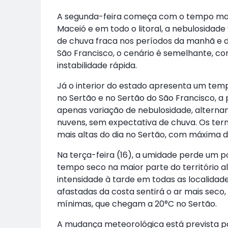
A segunda-feira começa com o tempo mai
Maceió e em todo o litoral, a nebulosidade
de chuva fraca nos períodos da manhã e da
São Francisco, o cenário é semelhante, c
instabilidade rápida.
Já o interior do estado apresenta um temp
no Sertão e no Sertão do São Francisco, a
apenas variação de nebulosidade, alterna
nuvens, sem expectativa de chuva. Os te
mais altas do dia no Sertão, com máxima d
Na terça-feira (16), a umidade perde um p
tempo seco na maior parte do território 
intensidade à tarde em todas as localidade
afastadas da costa sentirá o ar mais seco
mínimas, que chegam a 20°C no Sertão.
A mudança meteorológica está prevista par