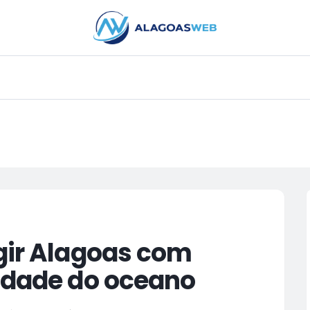
PUBLICIDADE
gir Alagoas com
lidade do oceano