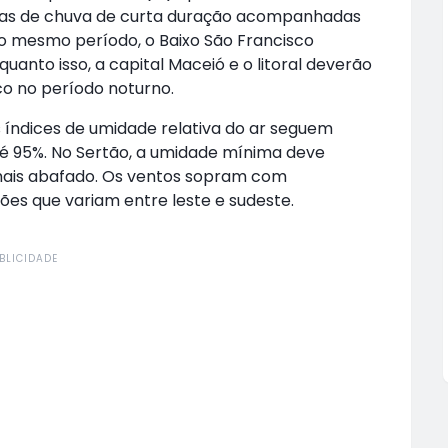
s de chuva de curta duração acompanhadas
No mesmo período, o Baixo São Francisco
anto isso, a capital Maceió e o litoral deverão
co no período noturno.
 índices de umidade relativa do ar seguem
até 95%. No Sertão, a umidade mínima deve
 mais abafado. Os ventos sopram com
es que variam entre leste e sudeste.
BLICIDADE