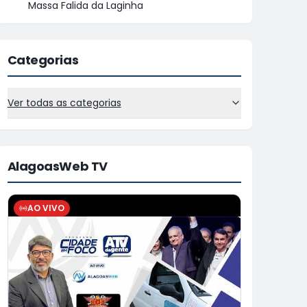
Massa Falida da Laginha
Categorias
Ver todas as categorias
AlagoasWeb TV
AO VIVO