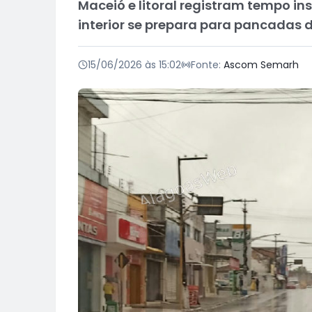
Maceió e litoral registram tempo in
interior se prepara para pancadas d
15/06/2026 às 15:02
Fonte:
Ascom Semarh