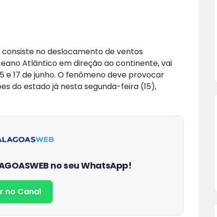
 consiste no deslocamento de ventos
ano Atlântico em direção ao continente, vai
5 e 17 de junho. O fenômeno deve provocar
es do estado já nesta segunda-feira (15),
ALAGOASWEB no seu WhatsApp!
r no Canal