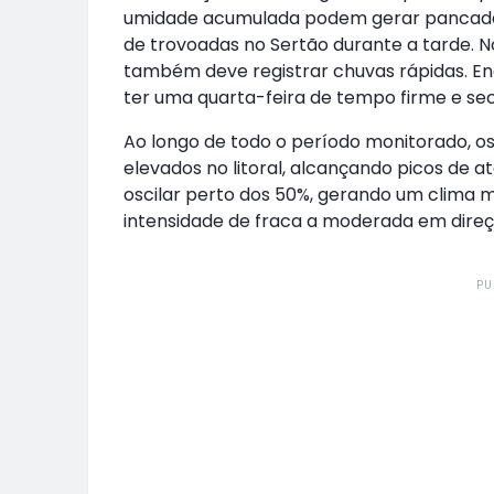
umidade acumulada podem gerar pancada
de trovoadas no Sertão durante a tarde. 
também deve registrar chuvas rápidas. Enqu
ter uma quarta-feira de tempo firme e se
Ao longo de todo o período monitorado, os
elevados no litoral, alcançando picos de 
oscilar perto dos 50%, gerando um clima
intensidade de fraca a moderada em direçõ
PU