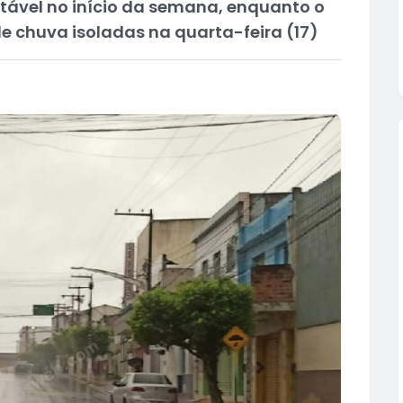
stável no início da semana, enquanto o
e chuva isoladas na quarta-feira (17)