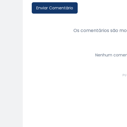
Enviar Comentário
Os comentários são mod
Nenhum comentá
PU