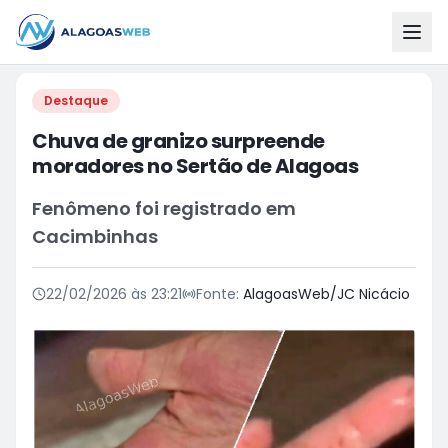
Destaque
Chuva de granizo surpreende
moradores no Sertão de Alagoas
Fenômeno foi registrado em
Cacimbinhas
22/02/2026 às 23:21
Fonte:
AlagoasWeb/JC Nicácio