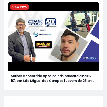
AO VIVO
Mulher é socorrida após cair de passarela na BR-
101, em São Miguel dos Campos | Jovem de 25 anos
morre após acidente de moto no Distrito
Luziápolis, em Campo Alegre