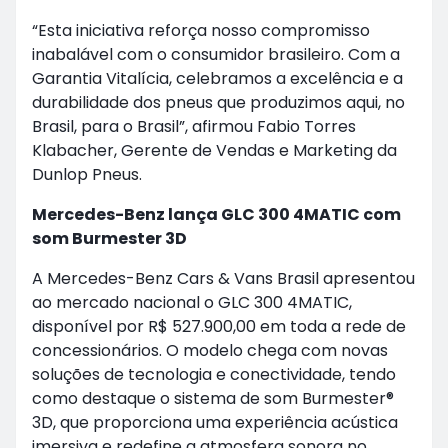
“Esta iniciativa reforça nosso compromisso
inabalável com o consumidor brasileiro. Com a
Garantia Vitalícia, celebramos a excelência e a
durabilidade dos pneus que produzimos aqui, no
Brasil, para o Brasil”, afirmou Fabio Torres
Klabacher, Gerente de Vendas e Marketing da
Dunlop Pneus.
Mercedes-Benz lança GLC 300 4MATIC com
som Burmester 3D
A Mercedes-Benz Cars & Vans Brasil apresentou
ao mercado nacional o GLC 300 4MATIC,
disponível por R$ 527.900,00 em toda a rede de
concessionários. O modelo chega com novas
soluções de tecnologia e conectividade, tendo
como destaque o sistema de som Burmester®
3D, que proporciona uma experiência acústica
imersiva e redefine a atmosfera sonora no