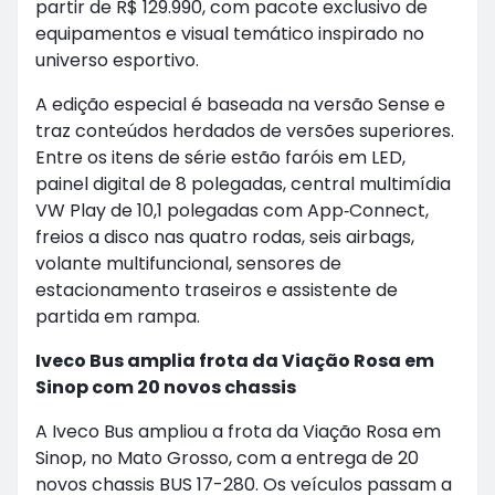
partir de R$ 129.990, com pacote exclusivo de
equipamentos e visual temático inspirado no
universo esportivo.
A edição especial é baseada na versão Sense e
traz conteúdos herdados de versões superiores.
Entre os itens de série estão faróis em LED,
painel digital de 8 polegadas, central multimídia
VW Play de 10,1 polegadas com App‑Connect,
freios a disco nas quatro rodas, seis airbags,
volante multifuncional, sensores de
estacionamento traseiros e assistente de
partida em rampa.
Iveco Bus amplia frota da Viação Rosa em
Sinop com 20 novos chassis
A Iveco Bus ampliou a frota da Viação Rosa em
Sinop, no Mato Grosso, com a entrega de 20
novos chassis BUS 17-280. Os veículos passam a