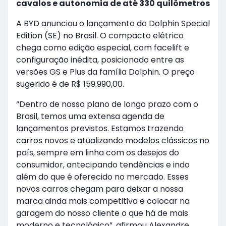
cavalos e autonomia de até 330 quilômetros
A BYD anunciou o lançamento do Dolphin Special
Edition (SE) no Brasil. O compacto elétrico
chega como edição especial, com facelift e
configuração inédita, posicionado entre as
versões GS e Plus da família Dolphin. O preço
sugerido é de R$ 159.990,00.
“Dentro de nosso plano de longo prazo com o
Brasil, temos uma extensa agenda de
lançamentos previstos. Estamos trazendo
carros novos e atualizando modelos clássicos no
país, sempre em linha com os desejos do
consumidor, antecipando tendências e indo
além do que é oferecido no mercado. Esses
novos carros chegam para deixar a nossa
marca ainda mais competitiva e colocar na
garagem do nosso cliente o que há de mais
moderno e tecnológico”, afirmou Alexandre