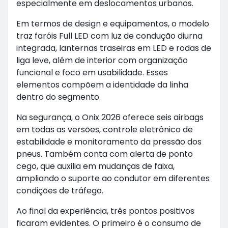
especialmente em deslocamentos urbanos.
Em termos de design e equipamentos, o modelo
traz faróis Full LED com luz de condução diurna
integrada, lanternas traseiras em LED e rodas de
liga leve, além de interior com organização
funcional e foco em usabilidade. Esses
elementos compõem a identidade da linha
dentro do segmento.
Na segurança, o Onix 2026 oferece seis airbags
em todas as versões, controle eletrônico de
estabilidade e monitoramento da pressão dos
pneus. Também conta com alerta de ponto
cego, que auxilia em mudanças de faixa,
ampliando o suporte ao condutor em diferentes
condições de tráfego.
Ao final da experiência, três pontos positivos
ficaram evidentes. O primeiro é o consumo de