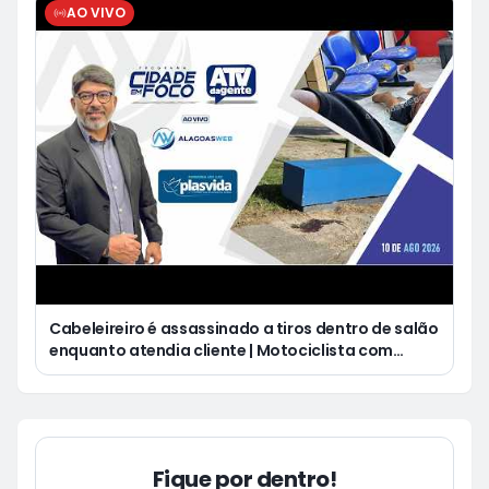
AO VIVO
Cabeleireiro é assassinado a tiros dentro de salão
enquanto atendia cliente | Motociclista com
sinais de embriaguez fica gravemente ferido após
acidente em São Miguel dos Campos
Fique por dentro!