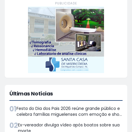
PUBLICIDADE
Últimas Notícias
01
Festa do Dia dos Pais 2026 reúne grande público e
celebra famílias miguelenses com emoção e show
de prêmios
02
Ex-vereador divulga vídeo após boatos sobre sua
morte