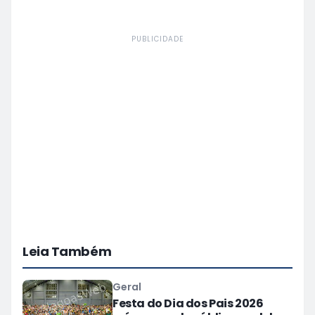
PUBLICIDADE
Leia Também
Geral
Festa do Dia dos Pais 2026