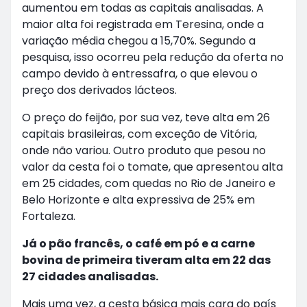
aumentou em todas as capitais analisadas. A
maior alta foi registrada em Teresina, onde a
variação média chegou a 15,70%. Segundo a
pesquisa, isso ocorreu pela redução da oferta no
campo devido à entressafra, o que elevou o
preço dos derivados lácteos.
O preço do feijão, por sua vez, teve alta em 26
capitais brasileiras, com exceção de Vitória,
onde não variou. Outro produto que pesou no
valor da cesta foi o tomate, que apresentou alta
em 25 cidades, com quedas no Rio de Janeiro e
Belo Horizonte e alta expressiva de 25% em
Fortaleza.
Já o pão francês, o café em pó e a carne
bovina de primeira tiveram alta em 22 das
27 cidades analisadas.
Mais uma vez, a cesta básica mais cara do país