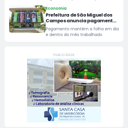
agir
Economia
Prefeitura de São Miguel dos
Campos anuncia pagamento
dos servidores nesta quinta,
Pagamento mantém a folha em dia
30
e dentro do mês trabalhado
PUBLICIDADE