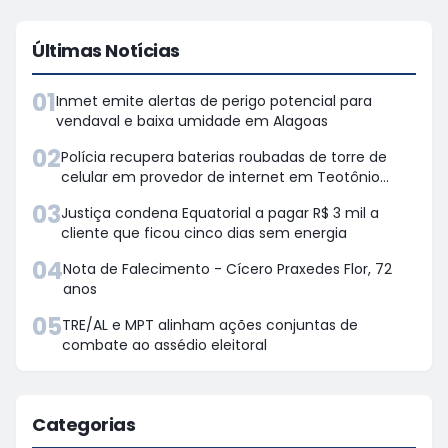
Últimas Notícias
01
Inmet emite alertas de perigo potencial para
vendaval e baixa umidade em Alagoas
02
Polícia recupera baterias roubadas de torre de
celular em provedor de internet em Teotônio
Vilela
03
Justiça condena Equatorial a pagar R$ 3 mil a
cliente que ficou cinco dias sem energia
04
Nota de Falecimento - Cícero Praxedes Flor, 72
anos
05
TRE/AL e MPT alinham ações conjuntas de
combate ao assédio eleitoral
Categorias