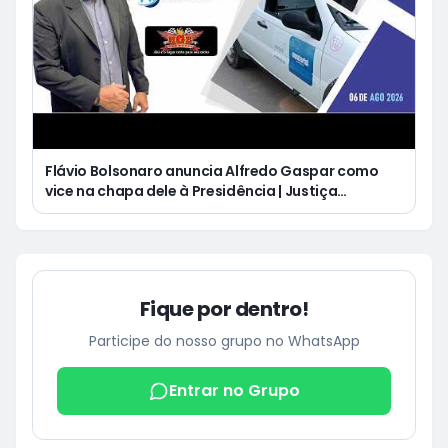
Flávio Bolsonaro anuncia Alfredo Gaspar como
vice na chapa dele à Presidência | Justiça
condena Equatorial a pagar R$ 3 mil a cliente que
ficou cinco dias sem energia
Fique por dentro!
Participe do nosso grupo no WhatsApp
Entrar no Grupo