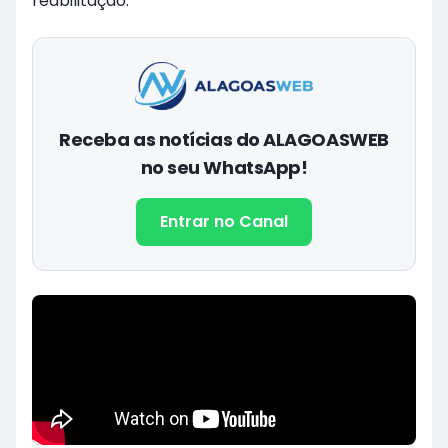
reabilitação.
Receba as notícias do ALAGOASWEB
no seu WhatsApp!
Entrar no Canal