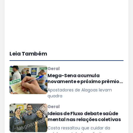
Leia Também
Geral
Mega-Sena acumula
novamente e próximo prêmio
chega a R$ 165 milhões
Apostadores de Alagoas levam
quadra
Geral
Ideias de Fluxo debate saúde
mental nas relações coletivas
Costa ressaltou que cuidar da