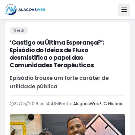
Geral
‘Castigo ou Última Esperança?’:
Episódio do Ideias de Fluxo
desmistifica o papel das
Comunidades Terapêuticas
Episódio trouxe um forte caráter de
utilidade pública
22/05/2026 às 14:41
Fonte:
AlagoasWeb/JC Nicácio