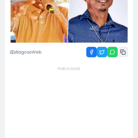
AlagoasWeb
PUBLICIDADE