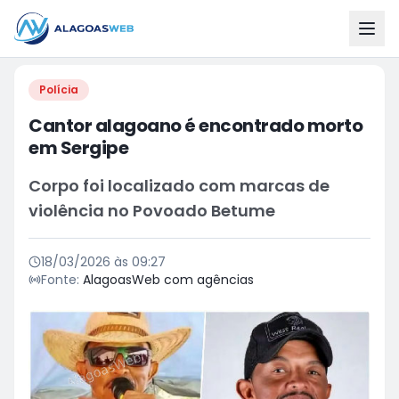
Polícia
Cantor alagoano é encontrado morto
em Sergipe
Corpo foi localizado com marcas de
violência no Povoado Betume
18/03/2026 às 09:27
Fonte:
AlagoasWeb com agências