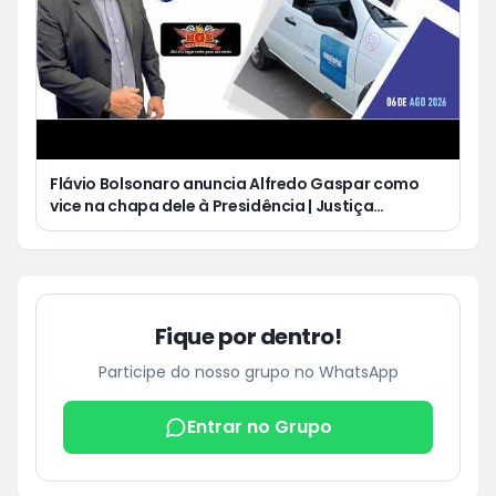
Flávio Bolsonaro anuncia Alfredo Gaspar como
vice na chapa dele à Presidência | Justiça
condena Equatorial a pagar R$ 3 mil a cliente que
ficou cinco dias sem energia
Fique por dentro!
Participe do nosso grupo no WhatsApp
Entrar no Grupo