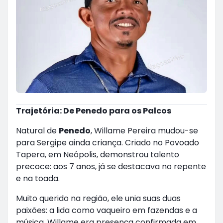
Trajetória: De Penedo para os Palcos
Natural de
Penedo
, Willame Pereira mudou-se
para Sergipe ainda criança. Criado no Povoado
Tapera, em Neópolis, demonstrou talento
precoce: aos 7 anos, já se destacava no repente
e na toada.
Muito querido na região, ele unia suas duas
paixões: a lida como vaqueiro em fazendas e a
música. Willame era presença confirmada em