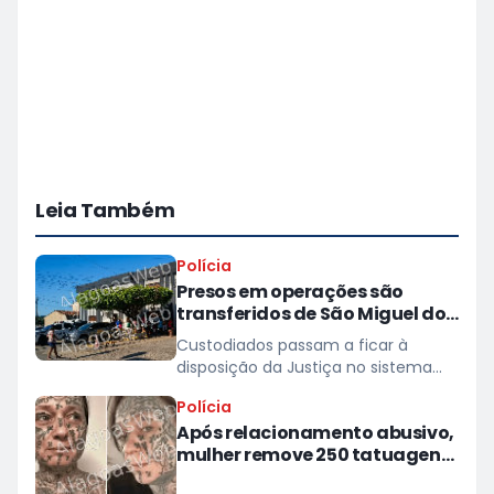
Leia Também
Polícia
Presos em operações são
transferidos de São Miguel dos
Campos para presídios
Custodiados passam a ficar à
disposição da Justiça no sistema
prisional
Polícia
Após relacionamento abusivo,
mulher remove 250 tatuagens
feitas à força pelo ex