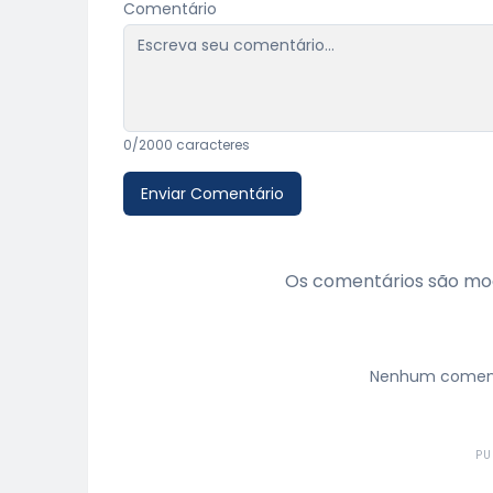
Comentário
0
/2000 caracteres
Enviar Comentário
Os comentários são mod
Nenhum comentá
PU