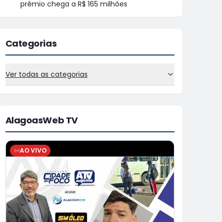
prêmio chega a R$ 165 milhões
Categorias
Ver todas as categorias
AlagoasWeb TV
AO VIVO