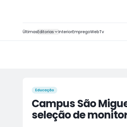
Últimas
Editorias
Interior
Emprego
WebTv
Educação
Campus São Miguel
seleção de monitor