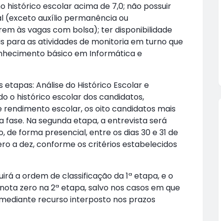
 histórico escolar acima de 7,0; não possuir
al (exceto auxílio permanência ou
em às vagas com bolsa); ter disponibilidade
s para as atividades de monitoria em turno que
conhecimento básico em Informática e
 etapas: Análise do Histórico Escolar e
do o histórico escolar dos candidatos,
 rendimento escolar, os oito candidatos mais
 fase. Na segunda etapa, a entrevista será
 de forma presencial, entre os dias 30 e 31 de
ro a dez, conforme os critérios estabelecidos
irá a ordem de classificação da 1ª etapa, e o
ota zero na 2ª etapa, salvo nos casos em que
l mediante recurso interposto nos prazos