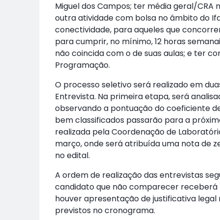
Miguel dos Campos; ter média geral/CRA no
outra atividade com bolsa no âmbito do If
conectividade, para aqueles que concorrer
para cumprir, no mínimo, 12 horas semanai
não coincida com o de suas aulas; e ter 
Programação.
O processo seletivo será realizado em duas
Entrevista. Na primeira etapa, será analisa
observando a pontuação do coeficiente de
bem classificados passarão para a próxima
realizada pela Coordenação de Laboratório,
março, onde será atribuída uma nota de ze
no edital.
A ordem de realização das entrevistas segu
candidato que não comparecer receberá n
houver apresentação de justificativa lega
previstos no cronograma.