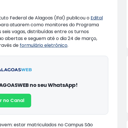
to Federal de Alagoas (Ifal) publicou o
Edital
s para atuarem como monitores do Programa
seis vagas, distribuídas entre os turnos
tão abertas e seguem até o dia 24 de março,
través de
formulário eletrônico
.
ALAGOASWEB no seu WhatsApp!
r no Canal
devem: estar matriculados no Campus São