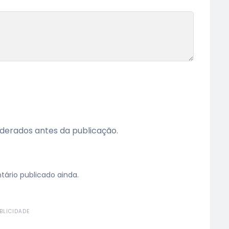
erados antes da publicação.
rio publicado ainda.
BLICIDADE