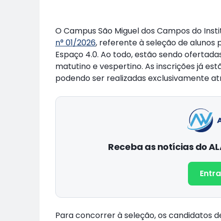
O Campus São Miguel dos Campos do Institu
n° 01/2026
, referente à seleção de aluno
Espaço 4.0. Ao todo, estão sendo ofertadas 
matutino e vespertino. As inscrições já es
podendo ser realizadas exclusivamente a
Receba as notícias do 
Entra
Para concorrer à seleção, os candidatos 