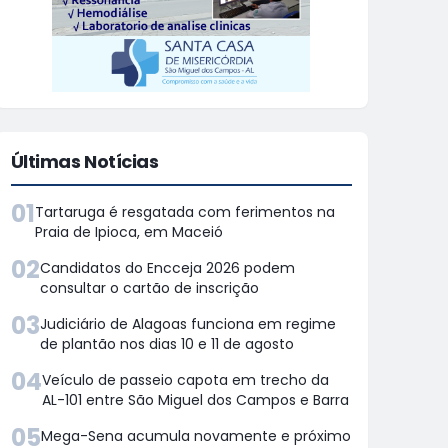
Últimas Notícias
01
Tartaruga é resgatada com ferimentos na
Praia de Ipioca, em Maceió
02
Candidatos do Encceja 2026 podem
consultar o cartão de inscrição
03
Judiciário de Alagoas funciona em regime
de plantão nos dias 10 e 11 de agosto
04
Veículo de passeio capota em trecho da
AL-101 entre São Miguel dos Campos e Barra
05
Mega-Sena acumula novamente e próximo