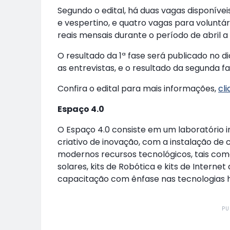
Segundo o edital, há duas vagas disponívei
e vespertino, e quatro vagas para voluntár
reais mensais durante o período de abril 
O resultado da 1ª fase será publicado no di
as entrevistas, e o resultado da segunda fas
Confira o edital para mais informações,
cl
Espaço 4.0
O Espaço 4.0 consiste em um laboratório
criativo de inovação, com a instalação d
modernos recursos tecnológicos, tais com
solares, kits de Robótica e kits de Interne
capacitação com ênfase nas tecnologias ha
PU