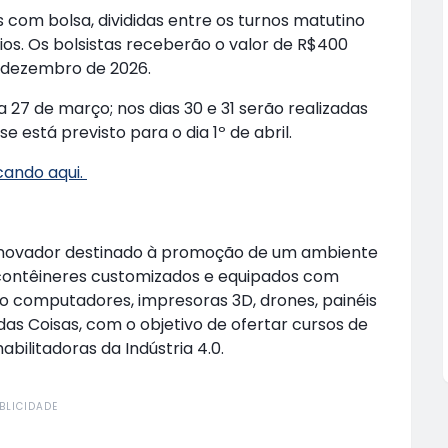
s com bolsa, divididas entre os turnos matutino
ios. Os bolsistas receberão o valor de R$400
a dezembro de 2026.
a 27 de março; nos dias 30 e 31 serão realizadas
e está previsto para o dia 1º de abril.
icando aqui.
 inovador destinado à promoção de um ambiente
e contêineres customizados e equipados com
o computadores, impresoras 3D, drones, painéis
t das Coisas, com o objetivo de ofertar cursos de
bilitadoras da Indústria 4.0.
BLICIDADE