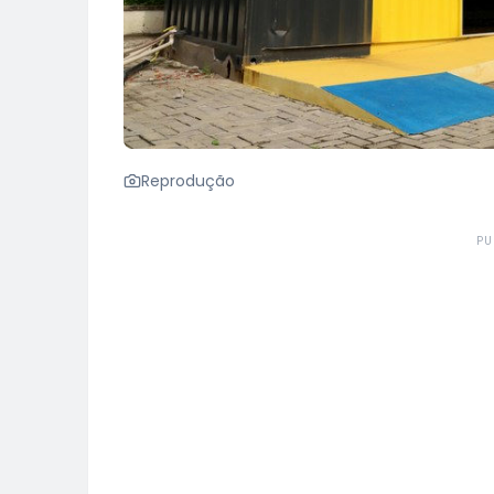
Reprodução
PU