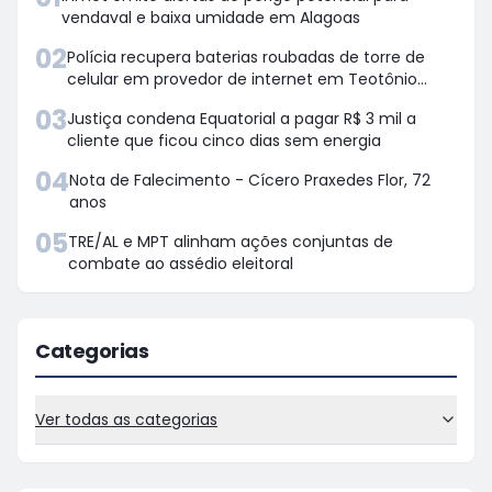
vendaval e baixa umidade em Alagoas
02
Polícia recupera baterias roubadas de torre de
celular em provedor de internet em Teotônio
Vilela
03
Justiça condena Equatorial a pagar R$ 3 mil a
cliente que ficou cinco dias sem energia
04
Nota de Falecimento - Cícero Praxedes Flor, 72
anos
05
TRE/AL e MPT alinham ações conjuntas de
combate ao assédio eleitoral
Categorias
Ver todas as categorias