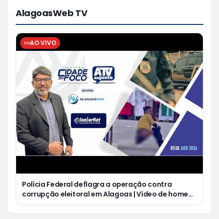
AlagoasWeb TV
AO VIVO
Polícia Federal deflagra a operação contra
corrupção eleitoral em Alagoas | Vídeo de homem
defecando durante missa gera revolta e
indignação nas redes sociais