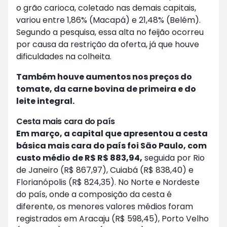
o grão carioca, coletado nas demais capitais,
variou entre 1,86% (Macapá) e 21,48% (Belém).
Segundo a pesquisa, essa alta no feijão ocorreu
por causa da restrição da oferta, já que houve
dificuldades na colheita.
Também houve aumentos nos preços do
tomate, da carne bovina de primeira e do
leite integral.
Cesta mais cara do país
Em março, a capital que apresentou a cesta
básica mais cara do país foi São Paulo, com
custo médio de R$ R$ 883,94,
seguida por Rio
de Janeiro (R$ 867,97), Cuiabá (R$ 838,40) e
Florianópolis (R$ 824,35). No Norte e Nordeste
do país, onde a composição da cesta é
diferente, os menores valores médios foram
registrados em Aracaju (R$ 598,45), Porto Velho