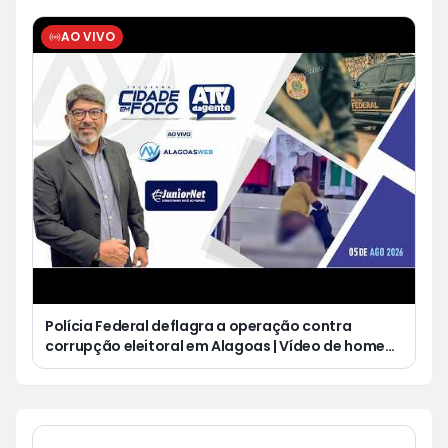
AO VIVO
Polícia Federal deflagra a operação contra
corrupção eleitoral em Alagoas | Vídeo de homem
defecando durante missa gera revolta e
indignação nas redes sociais