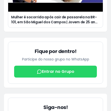
Mulher é socorrida após cair de passarela na BR-
101, em São Miguel dos Campos | Jovem de 25 anos
morre após acidente de moto no Distrito
Luziápolis, em Campo Alegre
Fique por dentro!
Participe do nosso grupo no WhatsApp
Entrar no Grupo
Siga-nos!