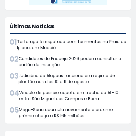
Últimas Notícias
01
Tartaruga é resgatada com ferimentos na Praia de
Ipioca, em Maceió
02
Candidatos do Encceja 2026 podem consultar o
cartão de inscrição
03
Judiciário de Alagoas funciona em regime de
plantão nos dias 10 e 11 de agosto
04
Veículo de passeio capota em trecho da AL-101
entre São Miguel dos Campos e Barra
05
Mega-Sena acumula novamente e próximo
prêmio chega a R$ 165 milhões