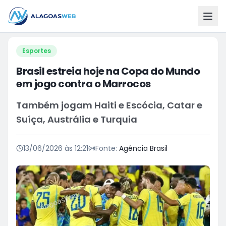
Esportes
Brasil estreia hoje na Copa do Mundo
em jogo contra o Marrocos
Também jogam Haiti e Escócia, Catar e
Suíça, Austrália e Turquia
13/06/2026 às 12:21
Fonte:
Agência Brasil