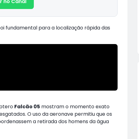
r no Canal
 foi fundamental para a localização rápida das
óptero
Falcão 05
mostram o momento exato
resgatados. O uso da aeronave permitiu que os
coordenassem a retirada dos homens da água