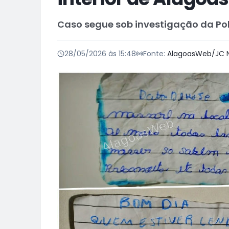
Caso segue sob investigação da Polí
28/05/2026 às 15:48
Fonte:
AlagoasWeb/JC N