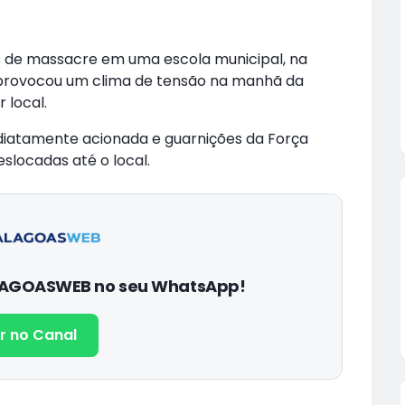
 de massacre em uma escola municipal, na
s, provocou um clima de tensão na manhã da
 local.
mediatamente acionada e guarnições da Força
eslocadas até o local.
ALAGOASWEB no seu WhatsApp!
r no Canal