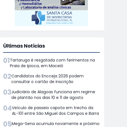
Últimas Notícias
01
Tartaruga é resgatada com ferimentos na
Praia de Ipioca, em Maceió
02
Candidatos do Encceja 2026 podem
consultar o cartão de inscrição
03
Judiciário de Alagoas funciona em regime
de plantão nos dias 10 e 11 de agosto
04
Veículo de passeio capota em trecho da
AL-101 entre São Miguel dos Campos e Barra
05
Mega-Sena acumula novamente e próximo