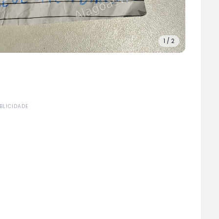
1
/
2
BLICIDADE