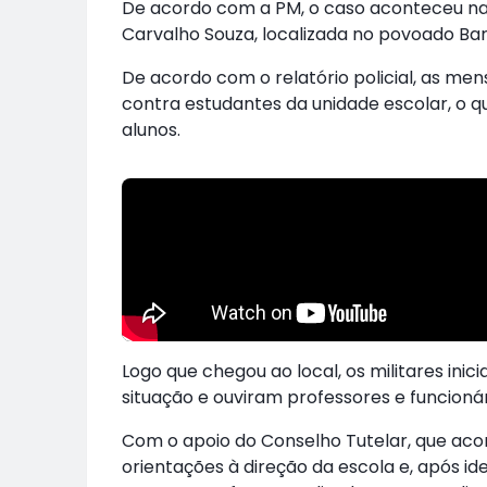
De acordo com a PM, o caso aconteceu na 
Carvalho Souza, localizada no povoado Bar
De acordo com o relatório policial, as me
contra estudantes da unidade escolar, o q
alunos.
Logo que chegou ao local, os militares in
situação e ouviram professores e funcionári
Com o apoio do Conselho Tutelar, que ac
orientações à direção da escola e, após id