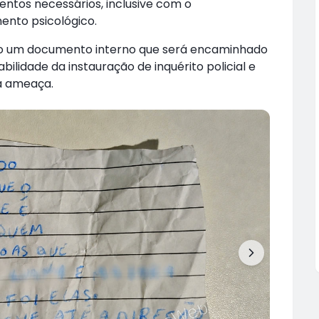
ntos necessários, inclusive com o
to psicológico.
ado um documento interno que será encaminhado
iabilidade da instauração de inquérito policial e
da ameaça.