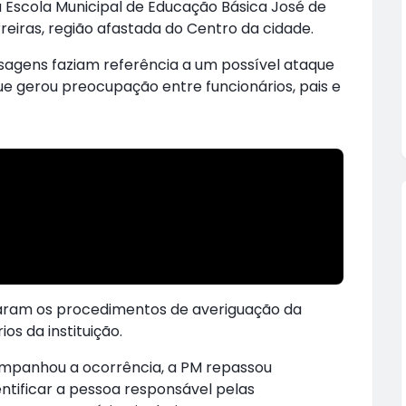
Escola Municipal de Educação Básica José de
reiras, região afastada do Centro da cidade.
nsagens faziam referência a um possível ataque
ue gerou preocupação entre funcionários, pais e
iciaram os procedimentos de averiguação da
os da instituição.
ompanhou a ocorrência, a PM repassou
entificar a pessoa responsável pelas