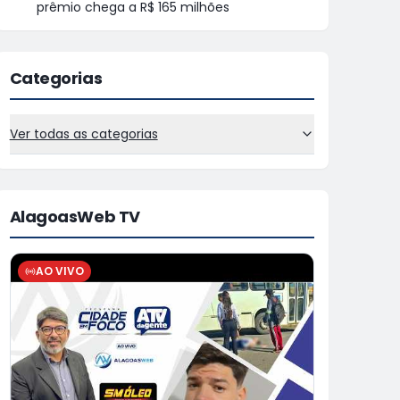
prêmio chega a R$ 165 milhões
Categorias
Ver todas as categorias
AlagoasWeb TV
AO VIVO