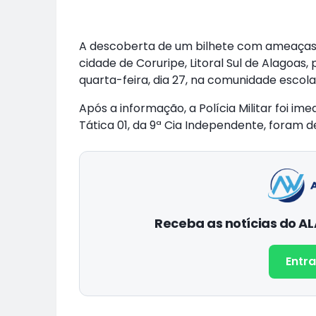
A descoberta de um bilhete com ameaças
cidade de Coruripe, Litoral Sul de Alagoa
quarta-feira, dia 27, na comunidade escolar
Após a informação, a Polícia Militar foi i
Tática 01, da 9ª Cia Independente, foram d
Receba as notícias do 
Entra