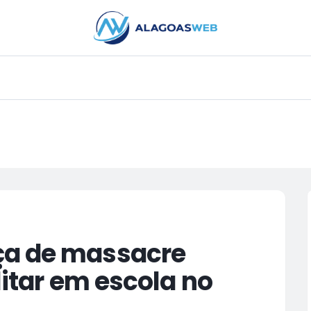
PUBLICIDADE
ça de massacre
litar em escola no