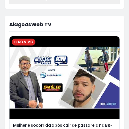
AlagoasWeb TV
AO VIVO
Mulher é socorrida após cair de passarela na BR-