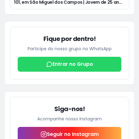
101, em São Miguel dos Campos | Jovem de 25 anos
morre após acidente de moto no Distrito
Luziápolis, em Campo Alegre
Fique por dentro!
Participe do nosso grupo no WhatsApp
Entrar no Grupo
Siga-nos!
Acompanhe nosso Instagram
Seguir no Instagram