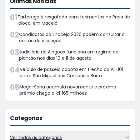
Últimas Notícias
01
Tartaruga é resgatada com ferimentos na Praia de
Ipioca, em Maceió
02
Candidatos do Encceja 2026 podem consultar o
cartão de inscrição
03
Judiciário de Alagoas funciona em regime de
plantão nos dias 10 e 11 de agosto
04
Veículo de passeio capota em trecho da AL-101
entre São Miguel dos Campos e Barra
05
Mega-Sena acumula novamente e próximo
prêmio chega a R$ 165 milhões
Categorias
Ver todas as categorias