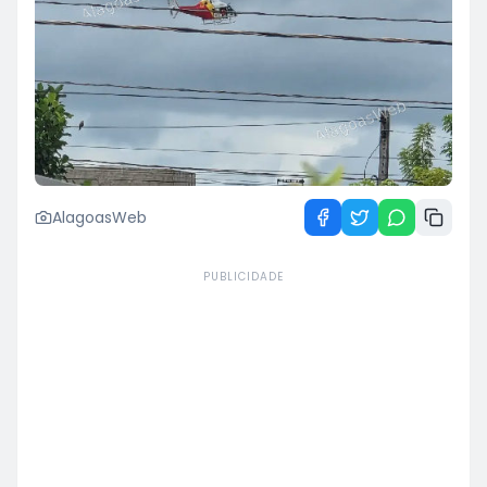
AlagoasWeb
PUBLICIDADE