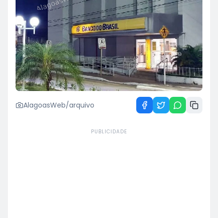
AlagoasWeb/arquivo
PUBLICIDADE