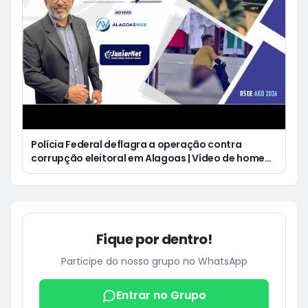
Polícia Federal deflagra a operação contra
corrupção eleitoral em Alagoas | Vídeo de homem
defecando durante missa gera revolta e
indignação nas redes sociais
Fique por dentro!
Participe do nosso grupo no WhatsApp
Entrar no Grupo