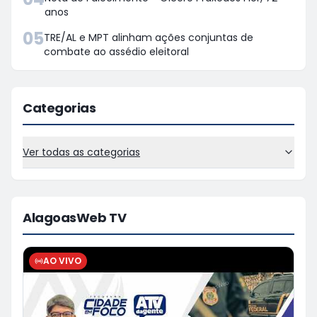
anos
05
TRE/AL e MPT alinham ações conjuntas de
combate ao assédio eleitoral
Categorias
Ver todas as categorias
AlagoasWeb TV
AO VIVO