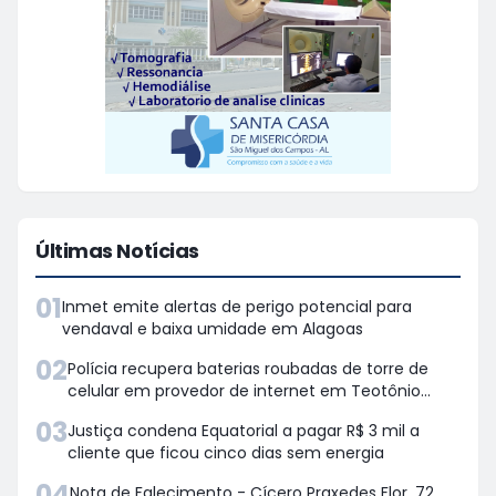
Últimas Notícias
01
Inmet emite alertas de perigo potencial para
vendaval e baixa umidade em Alagoas
02
Polícia recupera baterias roubadas de torre de
celular em provedor de internet em Teotônio
Vilela
03
Justiça condena Equatorial a pagar R$ 3 mil a
cliente que ficou cinco dias sem energia
04
Nota de Falecimento - Cícero Praxedes Flor, 72