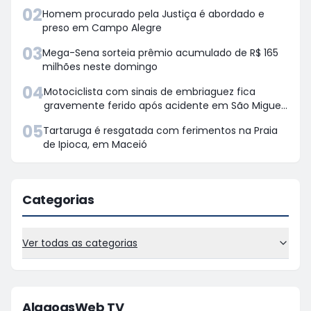
02
Homem procurado pela Justiça é abordado e
preso em Campo Alegre
03
Mega-Sena sorteia prêmio acumulado de R$ 165
milhões neste domingo
04
Motociclista com sinais de embriaguez fica
gravemente ferido após acidente em São Miguel
dos Campos
05
Tartaruga é resgatada com ferimentos na Praia
de Ipioca, em Maceió
Categorias
Ver todas as categorias
AlagoasWeb TV