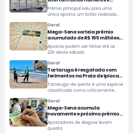
levam mais de R$ 22 mil na
Prêmio principal saiu para uma
Mega-Sena
única aposta, um bolão realizado
em Fortaleza (CE)
Geral
Mega-Sena sorteia prêmio
acumulado de R$ 165 milhões
neste domingo
Apostas podem ser feitas até as
22h deste sábado
Geral
Tartaruga é resgatada com
ferimentos na Praia de Ipioca,
em Maceió
Tartaruga-de-pente é uma espécie
classificada como criticamente
ameaçada de extinção
Geral
Mega-Sena acumula
novamente e próximo prêmio
chega a R$ 165 milhões
Apostadores de Alagoas levam
quadra