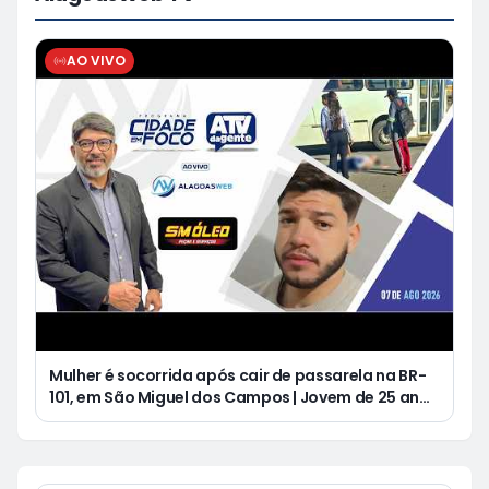
AO VIVO
Mulher é socorrida após cair de passarela na BR-
101, em São Miguel dos Campos | Jovem de 25 anos
morre após acidente de moto no Distrito
Luziápolis, em Campo Alegre