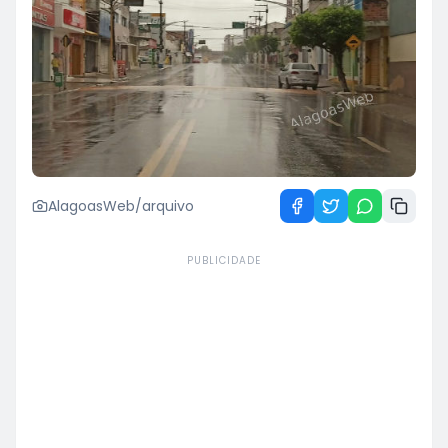
AlagoasWeb/arquivo
PUBLICIDADE