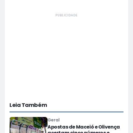
PUBLICIDADE
Leia Também
Geral
Apostas de Maceió e Olivença
acertam cinco números e