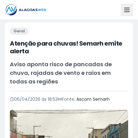
Geral
Atenção para chuvas! Semarh emite
alerta
Aviso aponta risco de pancadas de
chuva, rajadas de vento e raios em
todas as regiões
06/04/2026 às 18:53
Fonte:
Ascom Semarh