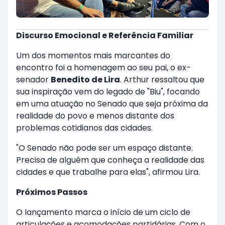
Discurso Emocional e Referência Familiar
Um dos momentos mais marcantes do
encontro foi a homenagem ao seu pai, o ex-
senador
Benedito de Lira
. Arthur ressaltou que
sua inspiração vem do legado de "Biu", focando
em uma atuação no Senado que seja próxima da
realidade do povo e menos distante dos
problemas cotidianos das cidades.
"O Senado não pode ser um espaço distante.
Precisa de alguém que conheça a realidade das
cidades e que trabalhe para elas", afirmou Lira.
Próximos Passos
O lançamento marca o início de um ciclo de
articulações e acomodações partidárias. Com o