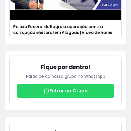
Polícia Federal deflagra a operação contra
corrupção eleitoral em Alagoas | Vídeo de homem
defecando durante missa gera revolta e
indignação nas redes sociais
Fique por dentro!
Participe do nosso grupo no WhatsApp
Entrar no Grupo