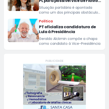
PL para possível vice de Flávio
Bolsonaro
Situação partidária é apontada
como um dos principais obstáculos
para o cargo
Política
PT oficializa candidatura de
Lula à Presidência
Geraldo Alckmin compõe a chapa
como candidato à Vice-Presidência
PUBLICIDADE