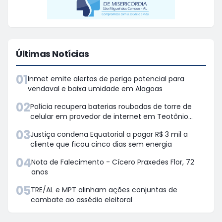
Últimas Notícias
01
Inmet emite alertas de perigo potencial para
vendaval e baixa umidade em Alagoas
02
Polícia recupera baterias roubadas de torre de
celular em provedor de internet em Teotônio
Vilela
03
Justiça condena Equatorial a pagar R$ 3 mil a
cliente que ficou cinco dias sem energia
04
Nota de Falecimento - Cícero Praxedes Flor, 72
anos
05
TRE/AL e MPT alinham ações conjuntas de
combate ao assédio eleitoral