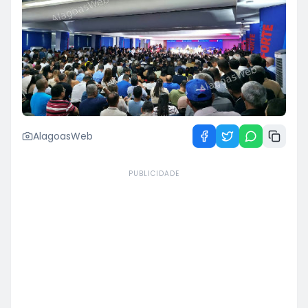
AlagoasWeb
PUBLICIDADE