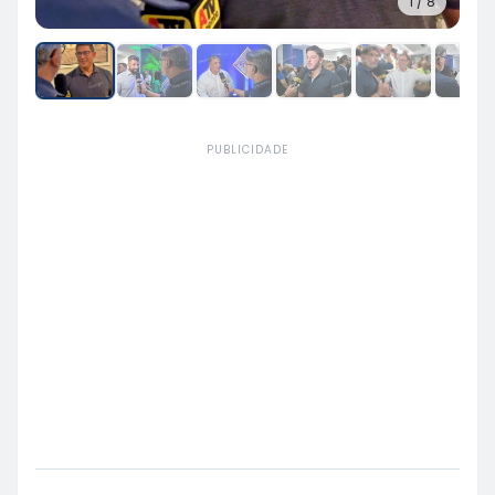
1
/
8
PUBLICIDADE