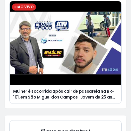
AO VIVO
Mulher é socorrida após cair de passarela na BR-
101, em São Miguel dos Campos | Jovem de 25 anos
morre após acidente de moto no Distrito
Luziápolis, em Campo Alegre