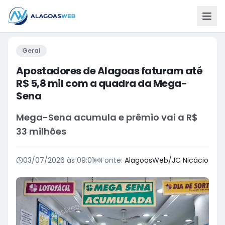
Geral
Apostadores de Alagoas faturam até
R$ 5,8 mil com a quadra da Mega-
Sena
Mega-Sena acumula e prêmio vai a R$
33 milhões
03/07/2026 às 09:01
Fonte:
AlagoasWeb/JC Nicácio