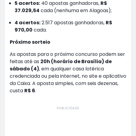
5 acertos:
40 apostas ganhadoras,
R$
37.029,54
cada (nenhuma em Alagoas);
4 acertos:
2.517 apostas ganhadoras,
R$
970,00
cada.
Próximo sorteio
As apostas para o próximo concurso podem ser
feitas até as
20h (horário de Brasília) de
sábado (4)
, em qualquer casa lotérica
credenciada ou pela internet, no site e aplicativo
da Caixa. A aposta simples, com seis dezenas,
custa
R$ 6
.
PUBLICIDADE