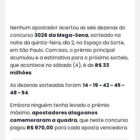
Nenhum apostador acertou as seis dezenas do
concurso
3026 da Mega-Sena
, sorteado na
noite da quinta-feira, dia 2, no Espaço da Sorte,
em São Paulo. Com isso, o prêmio principal
acumulou e a estimativa para o próximo sorteio,
que acontece no sábado (4), é de
R$ 33
milhões
.
As dezenas sorteadas foram:
14 - 19 - 42 - 45 -
48 - 54
.
Embora ninguém tenha levado o prêmio
máximo,
apostadores alagoanos
comemoraram a quadra
, que neste concurso
pagou
R$ 970,00
para cada aposta vencedora.