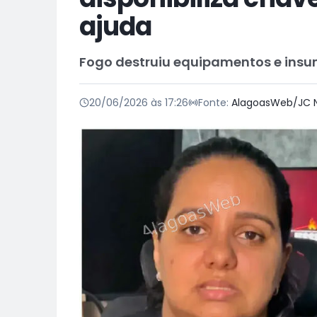
ajuda
Fogo destruiu equipamentos e ins
20/06/2026 às 17:26
Fonte:
AlagoasWeb/JC N