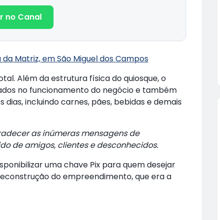
r no Canal
a da Matriz, em São Miguel dos Campos
tal. Além da estrutura física do quiosque, o
izados no funcionamento do negócio e também
 dias, incluindo carnes, pães, bebidas e demais
agradecer as inúmeras mensagens de
ido de amigos, clientes e desconhecidos.
isponibilizar uma chave Pix para quem desejar
a reconstrução do empreendimento, que era a