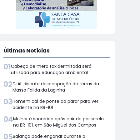
Últimas Notícias
01
Cabeça de mero taxidermizada será
utilizada para educação ambiental
02
TJAL discute desocupação de terras da
Massa Falida da Laginha
03
Homem cai de ponte ao parar para ver
acidente na BR-101
04
Mulher é socorrida após cair de passarela
na BR-101, em São Miguel dos Campos
05
Balança pode enganar durante o