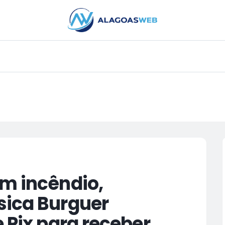
PUBLICIDADE
m incêndio,
sica Burguer
 Pix para receber