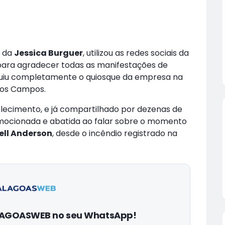
a da
Jessica Burguer
, utilizou as redes sociais da
para agradecer todas as manifestações de
truiu completamente o quiosque da empresa na
 dos Campos.
elecimento, e já compartilhado por dezenas de
emocionada e abatida ao falar sobre o momento
ell Anderson
, desde o incêndio registrado na
ALAGOASWEB no seu WhatsApp!