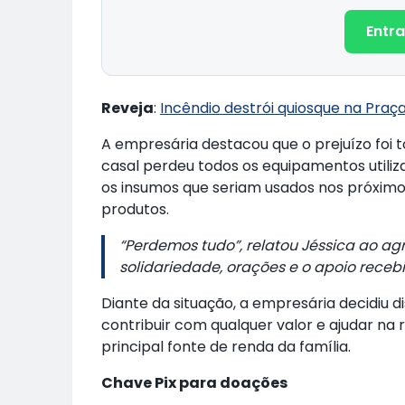
Entra
Reveja
:
Incêndio destrói quiosque na Praç
A empresária destacou que o prejuízo foi to
casal perdeu todos os equipamentos util
os insumos que seriam usados nos próximos
produtos.
“Perdemos tudo”, relatou Jéssica ao 
solidariedade, orações e o apoio receb
Diante da situação, a empresária decidiu d
contribuir com qualquer valor e ajudar n
principal fonte de renda da família.
Chave Pix para doações