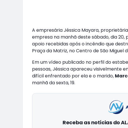
A empresária Jéssica Mayara, proprietári
empresa na manhã deste sábado, dia 20, 
apoio recebidas após o incêndio que des
Praça da Matriz, no Centro de São Miguel
Em um vídeo publicado no perfil do estab
pessoas, Jéssica apareceu visivelmente 
difícil enfrentado por ela e o marido,
Marc
manhã da sexta, 19.
Receba as notícias do 