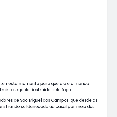
nte neste momento para que ela e o marido
uir o negócio destruído pelo fogo.
dores de São Miguel dos Campos, que desde as
nstrando solidariedade ao casal por meio das