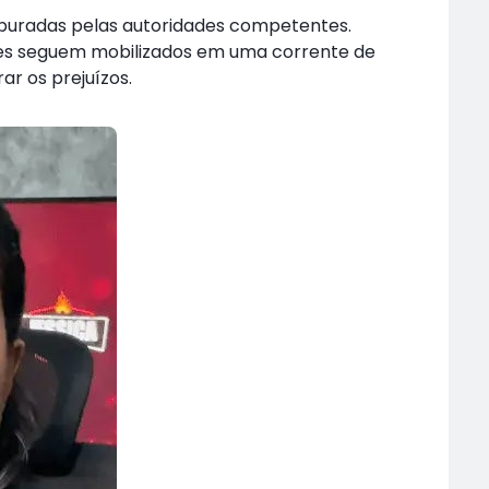
apuradas pelas autoridades competentes.
ores seguem mobilizados em uma corrente de
rar os prejuízos.