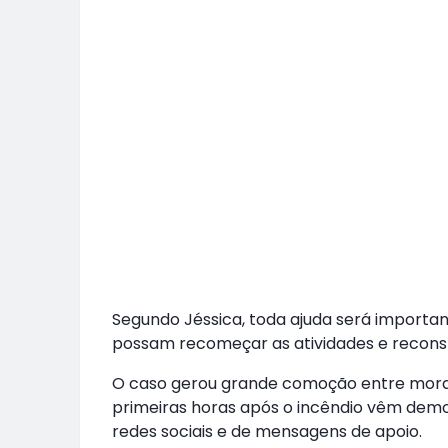
Segundo Jéssica, toda ajuda será importa
possam recomeçar as atividades e reconstr
O caso gerou grande comoção entre mora
primeiras horas após o incêndio vêm demo
redes sociais e de mensagens de apoio.