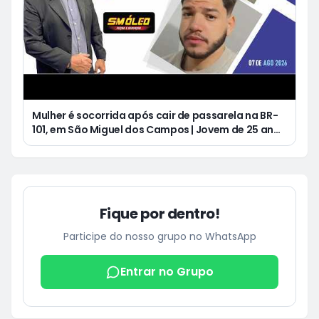
Mulher é socorrida após cair de passarela na BR-
101, em São Miguel dos Campos | Jovem de 25 anos
morre após acidente de moto no Distrito
Luziápolis, em Campo Alegre
Fique por dentro!
Participe do nosso grupo no WhatsApp
Entrar no Grupo