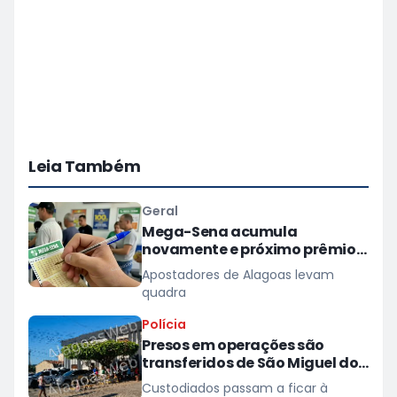
Leia Também
Geral
Mega-Sena acumula
novamente e próximo prêmio
chega a R$ 165 milhões
Apostadores de Alagoas levam
quadra
Polícia
Presos em operações são
transferidos de São Miguel dos
Campos para presídios
Custodiados passam a ficar à