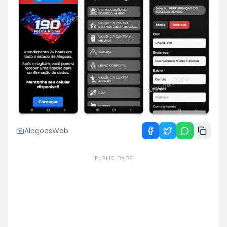
AlagoasWeb
PUBLICIDADE