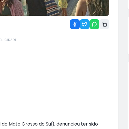
BLICIDADE
o Mato Grosso do Sul), denunciou ter sido