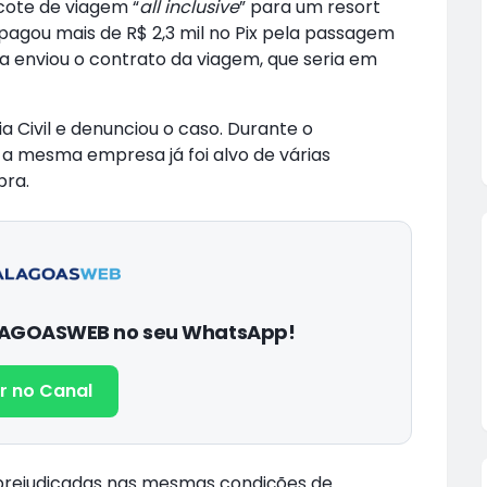
cote de viagem “
all inclusive
” para um resort
 pagou mais de R$ 2,3 mil no Pix pela passagem
 enviou o contrato da viagem, que seria em
 Civil e denunciou o caso. Durante o
 a mesma empresa já foi alvo de várias
pra.
ALAGOASWEB no seu WhatsApp!
r no Canal
prejudicadas nas mesmas condições de