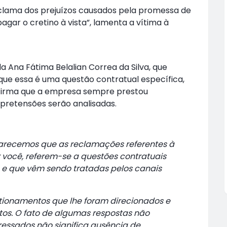
clama dos prejuízos causados pela promessa de
gar o cretino à vista”, lamenta a vítima à
 Ana Fátima Belalian Correa da Silva, que
que essa é uma questão contratual específica,
afirma que a empresa sempre prestou
 pretensões serão analisadas.
larecemos que as reclamações referentes à
você, referem-se a questões contratuais
s e que vêm sendo tratadas pelos canais
ionamentos que lhe foram direcionados e
tos. O fato de algumas respostas não
essados não significa ausência de