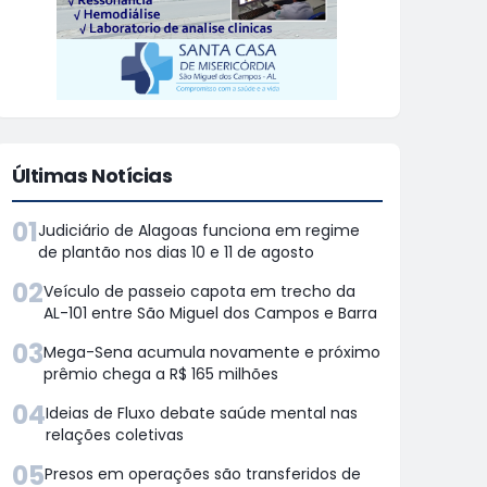
Últimas Notícias
01
Judiciário de Alagoas funciona em regime
de plantão nos dias 10 e 11 de agosto
02
Veículo de passeio capota em trecho da
AL-101 entre São Miguel dos Campos e Barra
03
Mega-Sena acumula novamente e próximo
prêmio chega a R$ 165 milhões
04
Ideias de Fluxo debate saúde mental nas
relações coletivas
05
Presos em operações são transferidos de