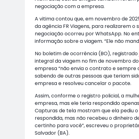
negociação com a empresa.
A vitima contou que, em novembro de 202
da agência FR Viagens, para realizarem o
negociação ocorreu por WhatsApp. No en
informação sobre a viagem. “Ele não manda
No boletim de ocorrência (BO), registrado j
integral da viagem no fim de novembro d
empresa “não envia o contrato e sempre d
sabendo de outras pessoas que teriam si
empresa e resolveu cancelar o pacote.
Assim, conforme o registro policial, a mu
empresa, mas ele teria respondido apenas 
Capturas de tela mostram que ela pediu o e
respondida, mas não recebeu o dinheiro
certinho para você”, escreveu o proprietár
Salvador (BA).