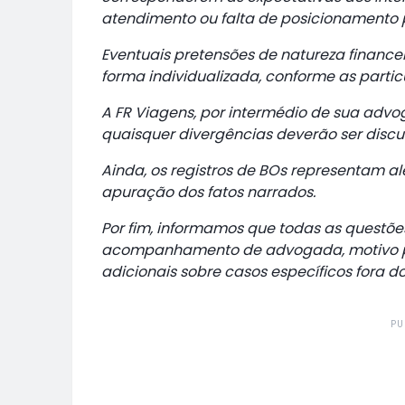
atendimento ou falta de posicionamento 
Eventuais pretensões de natureza finance
forma individualizada, conforme as parti
A FR Viagens, por intermédio de sua advog
quaisquer divergências deverão ser discut
Ainda, os registros de BOs representam 
apuração dos fatos narrados.
Por fim, informamos que todas as questõ
acompanhamento de advogada, motivo pe
adicionais sobre casos específicos fora 
PU