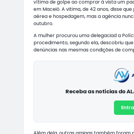
vítima de golpe ao comprar à vista um pa
em Maceió. A vitima, de 42 anos, disse que
aérea e hospedagem, mas a agência nunca
outubro.
A mulher procurou uma delegaciad a Polícia
procedimento, segundo ela, descobriu que
denúncias nas mesmas condições de com
Receba as notícias do 
Entra
Além dela, outras amigas também foram 