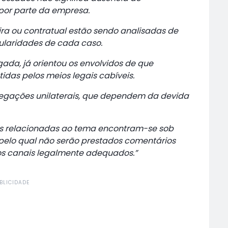
por parte da empresa.
ira ou contratual estão sendo analisadas de
cularidades de cada caso.
ada, já orientou os envolvidos de que
idas pelos meios legais cabíveis.
alegações unilaterais, que dependem da devida
es relacionadas ao tema encontram-se sob
lo qual não serão prestados comentários
dos canais legalmente adequados.”
BLICIDADE