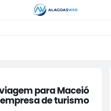
PUBLICIDADE
viagem para Maceió
e empresa de turismo