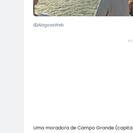
AlagoasWeb
PU
Uma moradora de Campo Grande (capital d