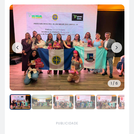
1
/
6
PUBLICIDADE