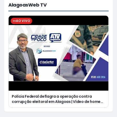
AlagoasWeb TV
AO VIVO
Polícia Federal deflagra a operação contra
corrupção eleitoral em Alagoas | Vídeo de homem
defecando durante missa gera revolta e
indignação nas redes sociais