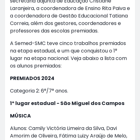
secretária adjunta de Educação Cristiane
Laranjeira, a coordenadora de Ensino Rita Paiva e
a coordenadora de Gestão Educacional Tatiana
Correia, além dos gestores, coordenadores e
professores das escolas premiadas.
A Semed-SMC teve cinco trabalhos premiados
na etapa estadual, e um que conquistou o 1°
lugar na etapa nacional. Veja abaixo a lista com
os alunos premiados:
PREMIADOS 2024
Categoria 2: 6°/7° anos.
1º lugar estadual - São Miguel dos Campos
MÚSICA
Alunos: Camily Victória Limeira da Silva, Davi
Amorim de Oliveira, Fátima Luizy Araújo de Melo,