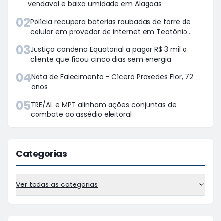
vendaval e baixa umidade em Alagoas
02
Polícia recupera baterias roubadas de torre de
celular em provedor de internet em Teotônio
Vilela
03
Justiça condena Equatorial a pagar R$ 3 mil a
cliente que ficou cinco dias sem energia
04
Nota de Falecimento - Cícero Praxedes Flor, 72
anos
05
TRE/AL e MPT alinham ações conjuntas de
combate ao assédio eleitoral
Categorias
Ver todas as categorias