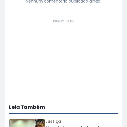
Nenhum comentário publicado ainda.
PUBLICIDADE
Leia Também
Justiça