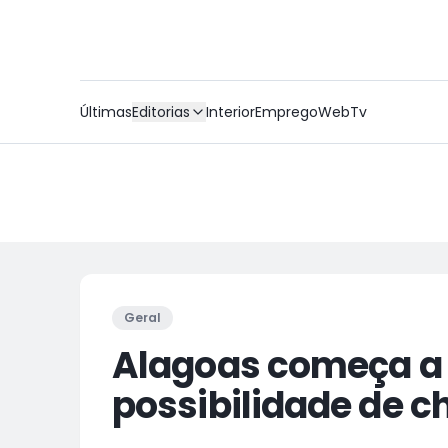
Últimas
Editorias
Interior
Emprego
WebTv
Geral
Alagoas começa 
possibilidade de 