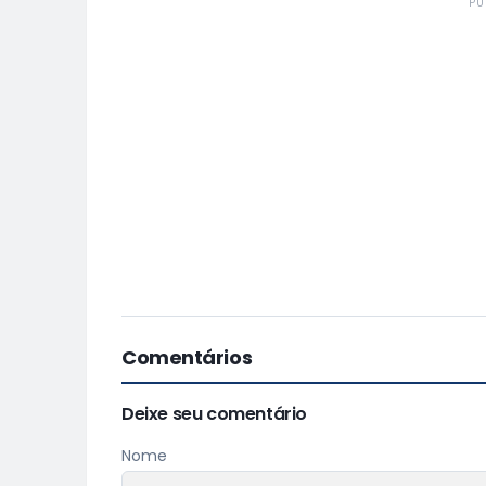
PU
Comentários
Deixe seu comentário
Nome