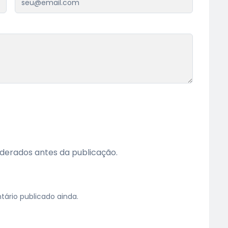
erados antes da publicação.
rio publicado ainda.