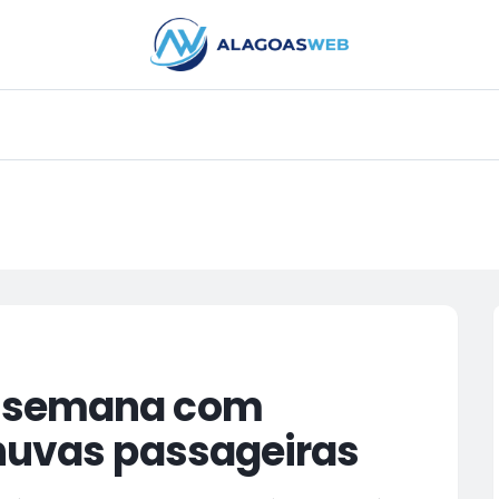
PUBLICIDADE
a semana com
chuvas passageiras