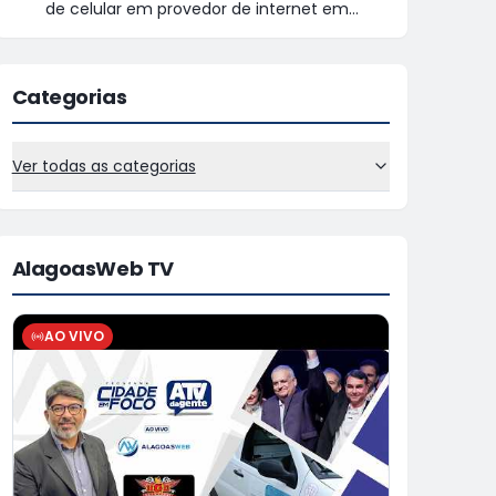
de celular em provedor de internet em
Teotônio Vilela
Categorias
Ver todas as categorias
AlagoasWeb TV
AO VIVO