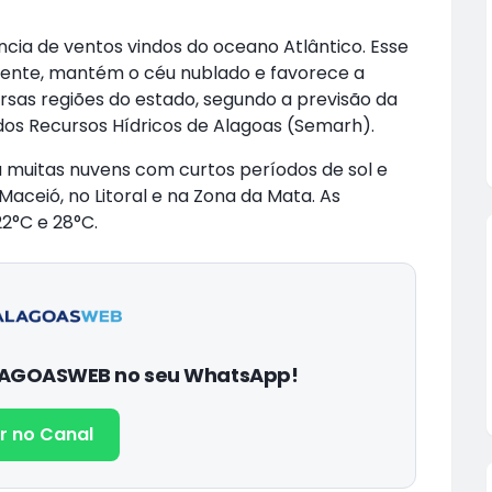
ia de ventos vindos do oceano Atlântico. Esse
nente, mantém o céu nublado e favorece a
rsas regiões do estado, segundo a previsão da
dos Recursos Hídricos de Alagoas (Semarh).
ca muitas nuvens com curtos períodos de sol e
Maceió, no Litoral e na Zona da Mata. As
2°C e 28°C.
ALAGOASWEB no seu WhatsApp!
r no Canal