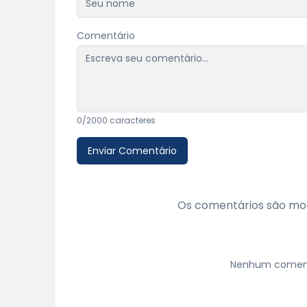
Comentário
0
/2000 caracteres
Enviar Comentário
Os comentários são mod
Nenhum comentá