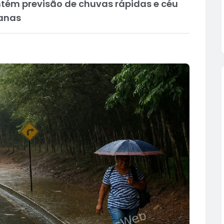
ntém previsão de chuvas rápidas e céu
oanas