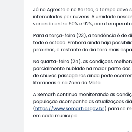
Já no Agreste e no Sertão, o tempo deve s
intercalados por nuvens. A umidade nessas
variando entre 60% e 92%, com temperatur
Para a terça-feira (23), a tendência é de
todo o estado. Embora ainda haja possibil
próximas, o restante do dia terá mais espa
Na quarta-feira (24), as condições melhor
parcialmente nublado na maior parte das r
de chuvas passageiras ainda pode ocorrer 
litorâneas e na Zona da Mata.
A Semarh continua monitorando as condiç
população acompanhe as atualizações diári
(
https://www.semarh.al.gov.br
) para se m
em cada município.