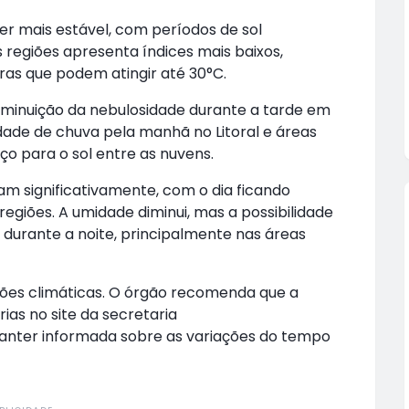
er mais estável, com períodos de sol
 regiões apresenta índices mais baixos,
as que podem atingir até 30°C.
 diminuição da nebulosidade durante a tarde em
idade de chuva pela manhã no Litoral e áreas
ço para o sol entre as nuvens.
am significativamente, com o dia ficando
egiões. A umidade diminui, mas a possibilidade
durante a noite, principalmente nas áreas
ões climáticas. O órgão recomenda que a
as no site da secretaria
anter informada sobre as variações do tempo