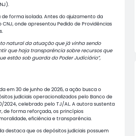
NJ).
u de forma isolada. Antes do ajuizamento da
ao CNJ, onde apresentou Pedido de Providências
s.
o natural da atuação que já vinha sendo
ntir que haja transparência sobre recursos que
e estão sob guarda do Poder Judiciário”,
ada em 30 de junho de 2026, a ação busca o
ósitos judiciais operacionalizados pelo Banco de
0/2024, celebrado pelo TJ/AL. A autora sustenta
, de forma reforçada, os princípios
 moralidade, eficiência e transparência.
a destaca que os depósitos judiciais possuem