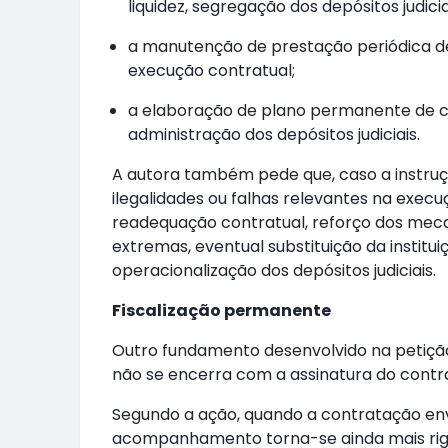
liquidez, segregação dos depósitos judici
a manutenção de prestação periódica d
execução contratual;
a elaboração de plano permanente de c
administração dos depósitos judiciais.
A autora também pede que, caso a instru
ilegalidades ou falhas relevantes na exec
readequação contratual, reforço dos meca
extremas, eventual substituição da institu
operacionalização dos depósitos judiciais.
Fiscalização permanente
Outro fundamento desenvolvido na petição 
não se encerra com a assinatura do contra
Segundo a ação, quando a contratação envo
acompanhamento torna-se ainda mais rigo