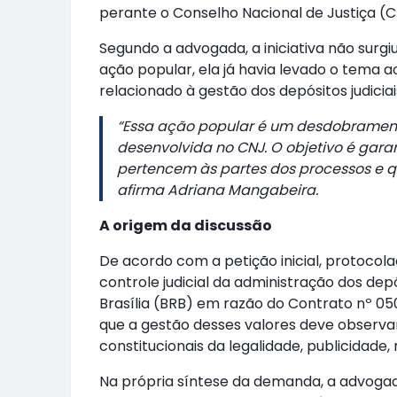
perante o Conselho Nacional de Justiça (C
Segundo a advogada, a iniciativa não surgi
ação popular, ela já havia levado o tema 
relacionado à gestão dos depósitos judiciai
“Essa ação popular é um desdobrament
desenvolvida no CNJ. O objetivo é gara
pertencem às partes dos processos e qu
afirma Adriana Mangabeira.
A origem da discussão
De acordo com a petição inicial, protocol
controle judicial da administração dos dep
Brasília (BRB) em razão do Contrato nº 05
que a gestão desses valores deve observar
constitucionais da legalidade, publicidade,
Na própria síntese da demanda, a advogad