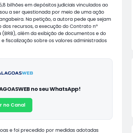
 bilhões em depósitos judiciais vinculados ao
ssou a ser questionada por meio de uma ação
angabeira. Na petição, a autora pede que sejam
 dos recursos, a execução do Contrato nº
a (BRB), além da exibição de documentos e do
 fiscalização sobre os valores administrados
ALAGOASWEB no seu WhatsApp!
r no Canal
goas e foi precedido por medidas adotadas