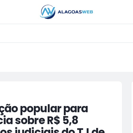
PUBLICIDADE
ção popular para
ia sobre R$ 5,8
s judiciais do TJ de