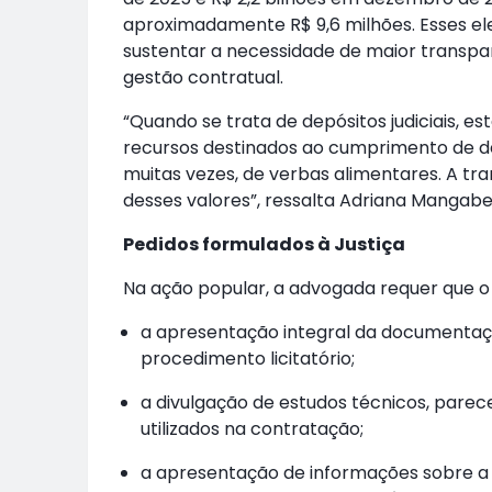
aproximadamente R$ 9,6 milhões. Esses el
sustentar a necessidade de maior transp
gestão contratual.
“Quando se trata de depósitos judiciais, e
recursos destinados ao cumprimento de dec
muitas vezes, de verbas alimentares. A t
desses valores”, ressalta Adriana Mangabei
Pedidos formulados à Justiça
Na ação popular, a advogada requer que o 
a apresentação integral da documentaç
procedimento licitatório;
a divulgação de estudos técnicos, parecer
utilizados na contratação;
a apresentação de informações sobre a