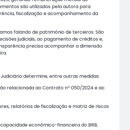
ementos são utilizados pela autora para
arência, fiscalização e acompanhamento da
stamos falando de patrimônio de terceiros. São
isões judiciais, ao pagamento de créditos e,
ransparência precisa acompanhar a dimensão
ra.
Judiciário determine, entre outras medidas:
ão relacionada ao Contrato nº 050/2024 e ao
es, relatórios de fiscalização e matriz de riscos
 capacidade econômico-financeira do BRB,