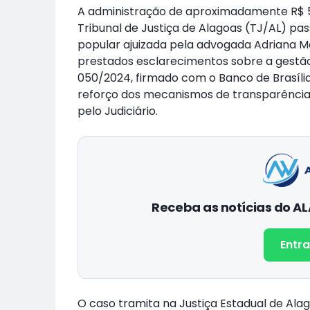
A administração de aproximadamente R$ 5,8
Tribunal de Justiça de Alagoas (TJ/AL) pa
popular ajuizada pela advogada Adriana M
prestados esclarecimentos sobre a gestão
050/2024, firmado com o Banco de Brasíli
reforço dos mecanismos de transparência e
pelo Judiciário.
Receba as notícias do 
Entra
O caso tramita na Justiça Estadual de Ala