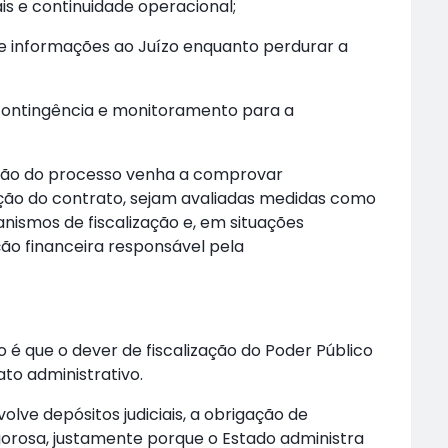
ais e continuidade operacional;
e informações ao Juízo enquanto perdurar a
ontingência e monitoramento para a
ção do processo venha a comprovar
ução do contrato, sejam avaliadas medidas como
nismos de fiscalização e, em situações
ição financeira responsável pela
é que o dever de fiscalização do Poder Público
to administrativo.
lve depósitos judiciais, a obrigação de
rosa, justamente porque o Estado administra