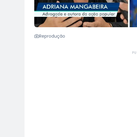
Reprodução
PU