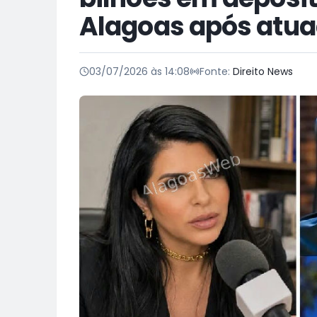
Alagoas após atua
03/07/2026 às 14:08
Fonte:
Direito News