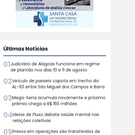
Últimas Notícias
01
Judiciário de Alagoas funciona em regime
de plantão nos dias 10 e 11 de agosto
02
Veículo de passeio capota em trecho da
AL-101 entre São Miguel dos Campos e Barra
03
Mega-Sena acumula novamente e próximo
prêmio chega a R$ 165 milhões
04
Ideias de Fluxo debate saúde mental nas
relações coletivas
05
Presos em operações são transferidos de