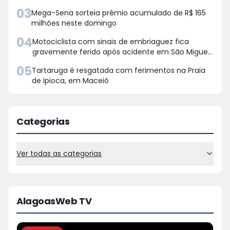
03
Mega-Sena sorteia prêmio acumulado de R$ 165
milhões neste domingo
04
Motociclista com sinais de embriaguez fica
gravemente ferido após acidente em São Miguel
dos Campos
05
Tartaruga é resgatada com ferimentos na Praia
de Ipioca, em Maceió
Categorias
Ver todas as categorias
AlagoasWeb TV