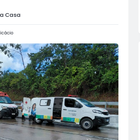
ta Casa
icácio