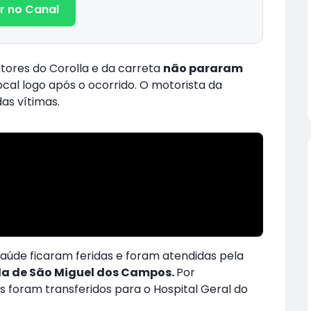
r no Canal
tores do Corolla e da carreta
não pararam
cal logo após o ocorrido. O motorista da
das vítimas.
aúde ficaram feridas e foram atendidas pela
a de São Miguel dos Campos.
Por
foram transferidos para o Hospital Geral do