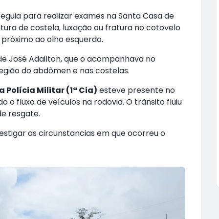
eguia para realizar exames na Santa Casa de
atura de costela, luxação ou fratura no cotovelo
o próximo ao olho esquerdo.
e José Adailton, que o acompanhava no
 região do abdômen e nas costelas.
 Polícia Militar (1ª Cia)
esteve presente no
o o fluxo de veículos na rodovia. O trânsito fluiu
e resgate.
vestigar as circunstancias em que ocorreu o