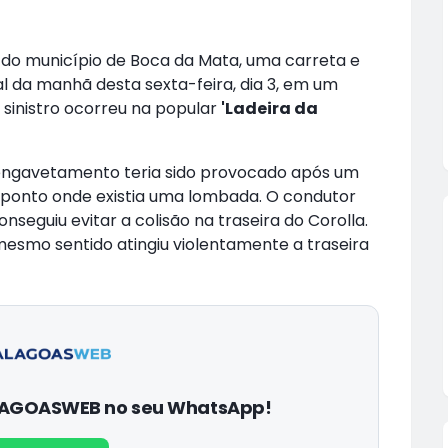
o município de Boca da Mata, uma carreta e
nal da manhã desta sexta-feira, dia 3, em um
O sinistro ocorreu na popular
'Ladeira da
 engavetamento teria sido provocado após um
ponto onde existia uma lombada. O condutor
nseguiu evitar a colisão na traseira do Corolla.
mesmo sentido atingiu violentamente a traseira
ALAGOASWEB no seu WhatsApp!