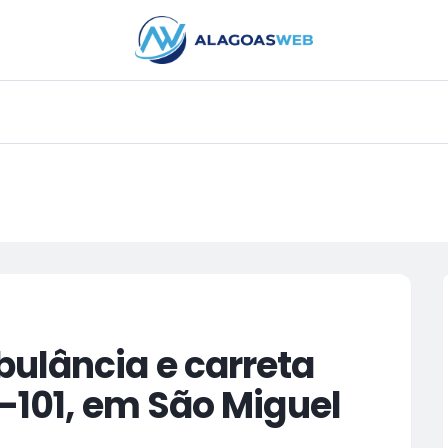
PUBLICIDADE
ulância e carreta
R-101, em São Miguel