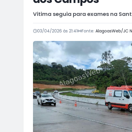
Vitima seguia para exames na San
03/04/2026 às 21:41
Fonte:
AlagoasWeb/JC N