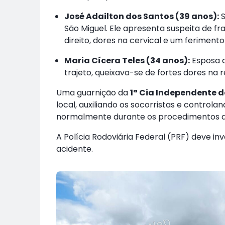
José Adailton dos Santos (39 anos):
S
São Miguel. Ele apresenta suspeita de fr
direito, dores na cervical e um feriment
Maria Cícera Teles (34 anos):
Esposa d
trajeto, queixava-se de fortes dores na
Uma guarnição da
1ª Cia Independente da
local, auxiliando os socorristas e controland
normalmente durante os procedimentos d
A Polícia Rodoviária Federal (PRF) deve in
acidente.