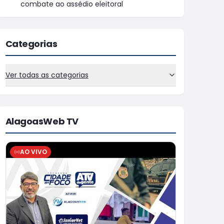
combate ao assédio eleitoral
Categorias
Ver todas as categorias
AlagoasWeb TV
AO VIVO