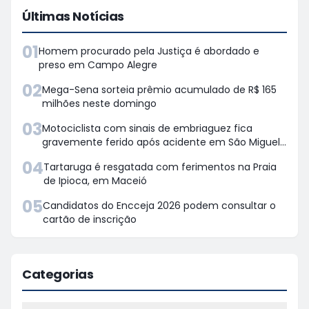
Últimas Notícias
01
Homem procurado pela Justiça é abordado e
preso em Campo Alegre
02
Mega-Sena sorteia prêmio acumulado de R$ 165
milhões neste domingo
03
Motociclista com sinais de embriaguez fica
gravemente ferido após acidente em São Miguel
dos Campos
04
Tartaruga é resgatada com ferimentos na Praia
de Ipioca, em Maceió
05
Candidatos do Encceja 2026 podem consultar o
cartão de inscrição
Categorias