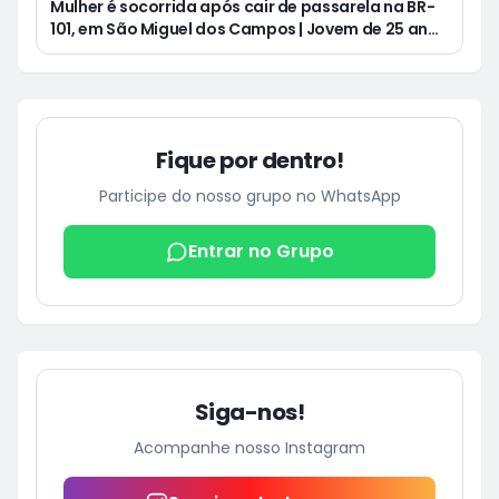
Mulher é socorrida após cair de passarela na BR-
101, em São Miguel dos Campos | Jovem de 25 anos
morre após acidente de moto no Distrito
Luziápolis, em Campo Alegre
Fique por dentro!
Participe do nosso grupo no WhatsApp
Entrar no Grupo
Siga-nos!
Acompanhe nosso Instagram