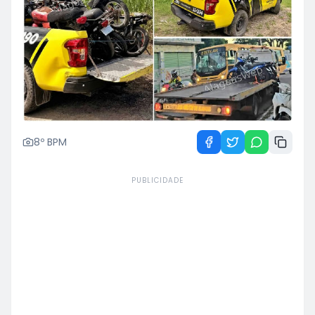
8º BPM
PUBLICIDADE