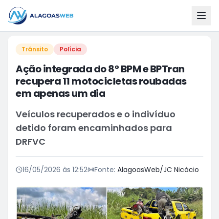
Trânsito
Polícia
Ação integrada do 8º BPM e BPTran
recupera 11 motocicletas roubadas
em apenas um dia
Veículos recuperados e o indivíduo
detido foram encaminhados para
DRFVC
16/05/2026 às 12:52
Fonte:
AlagoasWeb/JC Nicácio