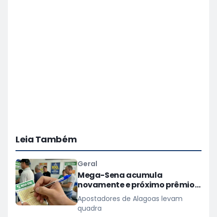
Leia Também
Geral
Mega-Sena acumula
novamente e próximo prêmio
chega a R$ 165 milhões
Apostadores de Alagoas levam
quadra