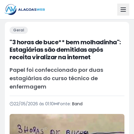
Geral
"3 horas de buce** bem molhadinha":
Estagiárias são demitidas após
receita viralizar na internet
Papel foi confeccionado por duas
estagiárias do curso técnico de
enfermagem
22/05/2026 às 01:10
Fonte:
Band