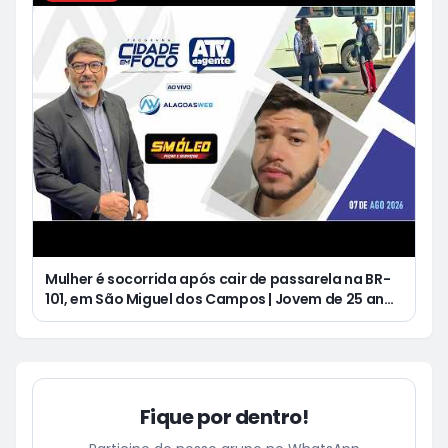
Mulher é socorrida após cair de passarela na BR-
101, em São Miguel dos Campos | Jovem de 25 anos
morre após acidente de moto no Distrito
Luziápolis, em Campo Alegre
Fique por dentro!