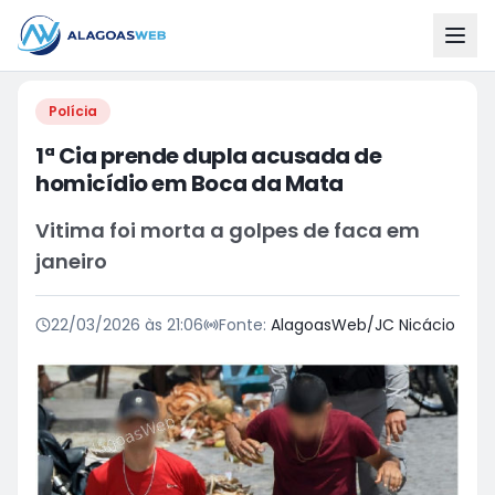
Polícia
1ª Cia prende dupla acusada de
homicídio em Boca da Mata
Vitima foi morta a golpes de faca em
janeiro
22/03/2026 às 21:06
Fonte:
AlagoasWeb/JC Nicácio