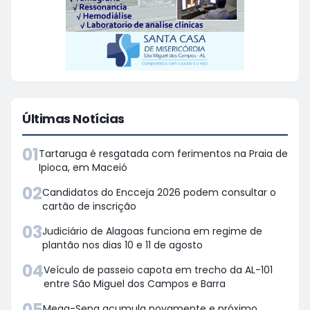
Últimas Notícias
01
Tartaruga é resgatada com ferimentos na Praia de
Ipioca, em Maceió
02
Candidatos do Encceja 2026 podem consultar o
cartão de inscrição
03
Judiciário de Alagoas funciona em regime de
plantão nos dias 10 e 11 de agosto
04
Veículo de passeio capota em trecho da AL-101
entre São Miguel dos Campos e Barra
05
Mega-Sena acumula novamente e próximo