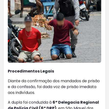
Procedimentos Legais
Diante da confirmação dos mandados de prisão
e da confissão, foi dada voz de prisão imediata
aos indivíduos.
A dupla foi conduzida à
6ª Delegacia Regional
de Polícia Civil (6ª DRP)
, em São Miguel dos