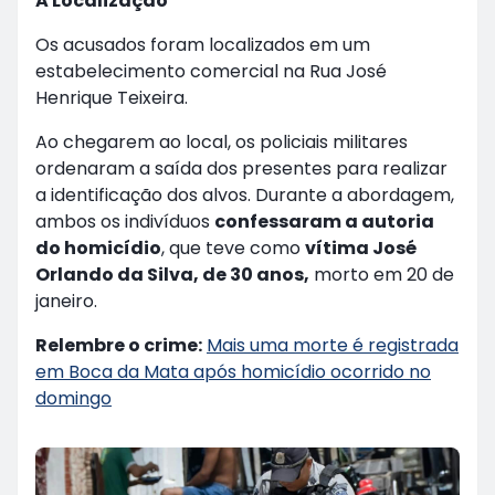
A Localização
Os acusados foram localizados em um
estabelecimento comercial na Rua José
Henrique Teixeira.
Ao chegarem ao local, os policiais militares
ordenaram a saída dos presentes para realizar
a identificação dos alvos. Durante a abordagem,
ambos os indivíduos
confessaram a autoria
do homicídio
, que teve como
vítima José
Orlando da Silva, de 30 anos,
morto em 20 de
janeiro.
Relembre o crime:
Mais uma morte é registrada
em Boca da Mata após homicídio ocorrido no
domingo