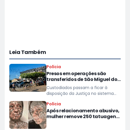
Leia Também
Polícia
Presos em operações são
transferidos de São Miguel dos
Campos para presídios
Custodiados passam a ficar à
disposição da Justiça no sistema
prisional
Polícia
Após relacionamento abusivo,
mulher remove 250 tatuagens
feitas à força pelo ex