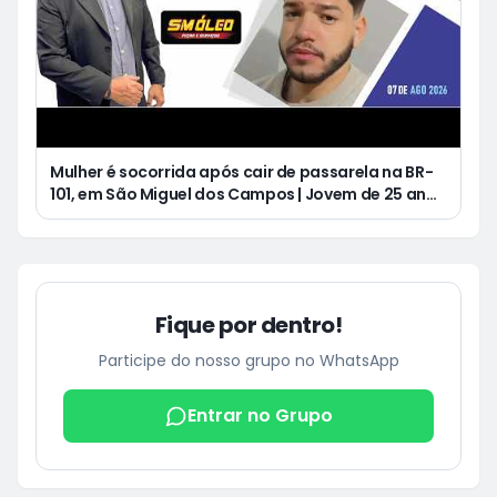
Mulher é socorrida após cair de passarela na BR-
101, em São Miguel dos Campos | Jovem de 25 anos
morre após acidente de moto no Distrito
Luziápolis, em Campo Alegre
Fique por dentro!
Participe do nosso grupo no WhatsApp
Entrar no Grupo