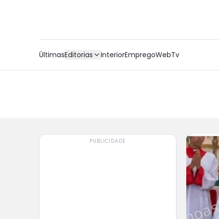
Últimas
Editorias
Interior
Emprego
WebTv
PUBLICIDADE