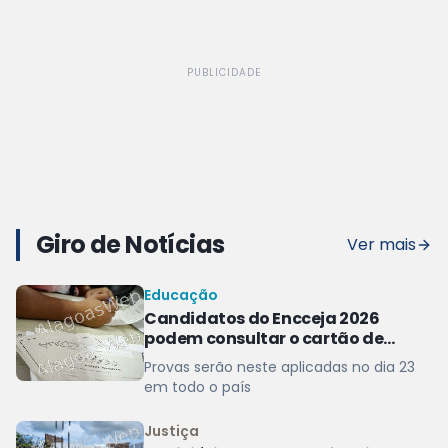
Miguel dos Campos
PUBLICIDADE
Giro de Notícias
Ver mais
Educação
Candidatos do Encceja 2026
podem consultar o cartão de
inscrição
Provas serão neste aplicadas no dia 23
em todo o país
Justiça