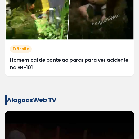
Trânsito
Homem cai de ponte ao parar para ver acidente
na BR-101
AlagoasWeb TV