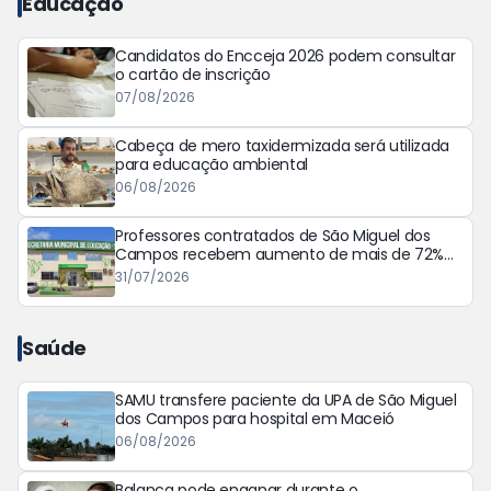
Educação
Candidatos do Encceja 2026 podem consultar
o cartão de inscrição
07/08/2026
Cabeça de mero taxidermizada será utilizada
para educação ambiental
06/08/2026
Professores contratados de São Miguel dos
Campos recebem aumento de mais de 72%
em seus salários
31/07/2026
Saúde
SAMU transfere paciente da UPA de São Miguel
dos Campos para hospital em Maceió
06/08/2026
Balança pode enganar durante o