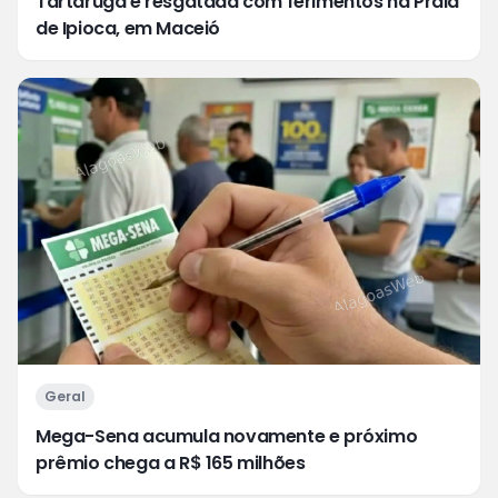
Tartaruga é resgatada com ferimentos na Praia
de Ipioca, em Maceió
Geral
Mega-Sena acumula novamente e próximo
prêmio chega a R$ 165 milhões