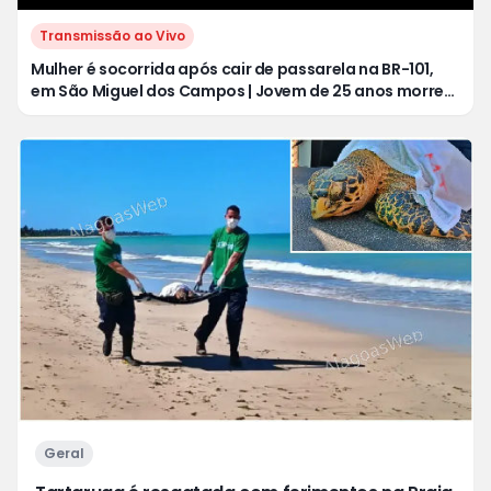
Transmissão ao Vivo
Mulher é socorrida após cair de passarela na BR-101,
em São Miguel dos Campos | Jovem de 25 anos morre
após acidente de moto no Distrito Luziápolis, em
Campo Alegre
Geral