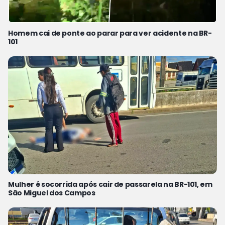
Homem cai de ponte ao parar para ver acidente na BR-
101
Mulher é socorrida após cair de passarela na BR-101, em
São Miguel dos Campos