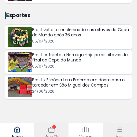
Esportes
Brasil volta a ser eliminado nas oitavas da Copa
do Mundo após 36 anos
05/07/2026
Brasil enfrenta a Noruega hoje pelas oitavas de
final da Copa do Mundo
05/07/2026
Brasil x Escócia tem Brahma em dobro para o
torcedor em São Miguel dos Campos
24/06/2026
Início
Web TV
Vagas
Mais