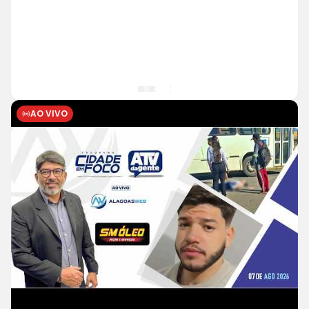
Jovem de 25 anos morre após
acidente de moto no Distrito
Luziápolis, em Campo Alegre
AO VIVO